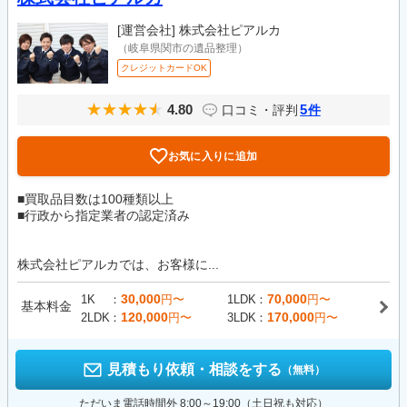
[運営会社]
株式会社ピアルカ
（岐阜県関市の遺品整理）
クレジットカードOK
4.80
5
口コミ・評判
件
お気に入りに追加
■買取品目数は100種類以上
■行政から指定業者の認定済み
株式会社ピアルカでは、お客様に...
30,000
70,000
1K
円〜
1LDK
円〜
基本料金
120,000
170,000
2LDK
円〜
3LDK
円〜
見積もり依頼・相談をする
（無料）
ただいま電話時間外 8:00～19:00（土日祝も対応）