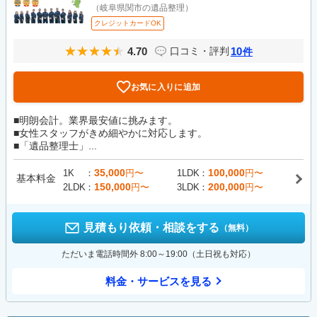
（岐阜県関市の遺品整理）
クレジットカードOK
4.70
10
口コミ・評判
件
お気に入りに追加
■明朗会計。業界最安値に挑みます。
■女性スタッフがきめ細やかに対応します。
■「遺品整理士」...
35,000
100,000
1K
円〜
1LDK
円〜
基本料金
150,000
200,000
2LDK
円〜
3LDK
円〜
見積もり依頼・相談をする
（無料）
ただいま電話時間外 8:00～19:00（土日祝も対応）
料金・サービスを見る