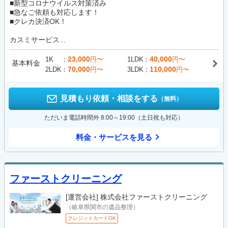
■新型コロナウイルス対策済み
■急なご依頼も対応します！
■クレカ決済OK！
カスミサービス...
23,000
40,000
1K
円〜
1LDK
円〜
基本料金
70,000
110,000
2LDK
円〜
3LDK
円〜
見積もり依頼・相談をする
（無料）
ただいま電話時間外 8:00～19:00（土日祝も対応）
料金・サービスを見る
ファーストクリーニング
[運営会社]
株式会社ファーストクリーニング
（岐阜県関市の遺品整理）
クレジットカードOK