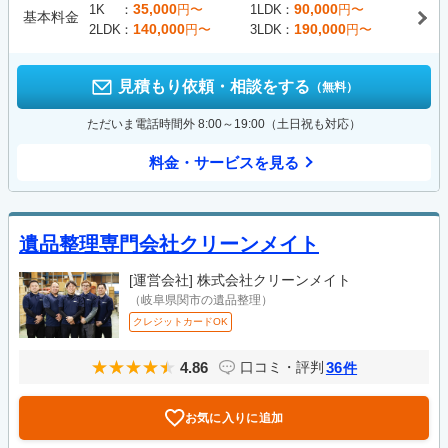
35,000
90,000
1K
円〜
1LDK
円〜
基本料金
140,000
190,000
2LDK
円〜
3LDK
円〜
見積もり依頼・相談をする
（無料）
ただいま電話時間外 8:00～19:00（土日祝も対応）
料金・サービスを見る
遺品整理専門会社クリーンメイト
[運営会社]
株式会社クリーンメイト
（岐阜県関市の遺品整理）
クレジットカードOK
4.86
36
口コミ・評判
件
お気に入りに追加