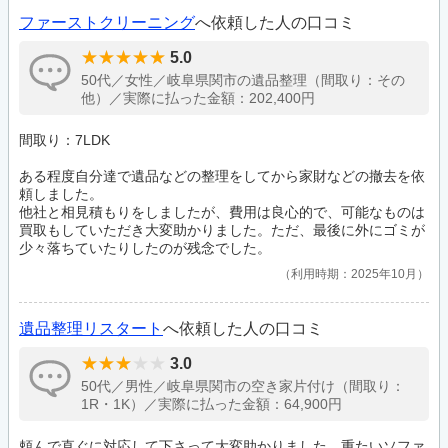
ファーストクリーニング
へ依頼した人の口コミ
5.0
50代／女性／岐阜県関市の遺品整理（間取り：その
他）／実際に払った金額：202,400円
間取り：7LDK
ある程度自分達で遺品などの整理をしてから家財などの撤去を依
頼しました。
他社と相見積もりをしましたが、費用は良心的で、可能なものは
買取もしていただき大変助かりました。ただ、最後に外にゴミが
少々落ちていたりしたのが残念でした。
利用時期：2025年10月
遺品整理リスタート
へ依頼した人の口コミ
3.0
50代／男性／岐阜県関市の空き家片付け（間取り：
1R・1K）／実際に払った金額：64,900円
頼んで直ぐに対応して下さって大変助かりました。重たいソファ