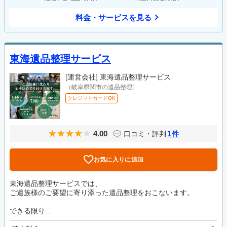
料金・サービスを見る
東海遺品整理サービス
[運営会社]
東海遺品整理サービス
（岐阜県関市の遺品整理）
クレジットカードOK
4.00
1
口コミ・評判
件
お気に入りに追加
東海遺品整理サービスでは、
ご遺族様のご要望に寄り添った遺品整理をおこないます。
できる限り...