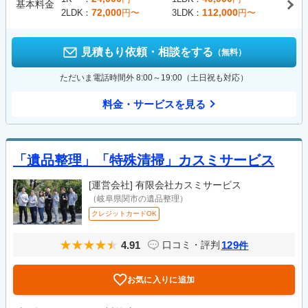
基本料金
72,000
112,000
2LDK
円〜
3LDK
円〜
見積もり依頼・相談をする
（無料）
ただいま電話時間外 8:00～19:00（土日祝も対応）
料金・サービスを見る
「遺品整理」「特殊清掃」カスミサービス
[運営会社]
有限会社カスミサービス
（岐阜県関市の遺品整理）
クレジットカードOK
4.91
129
口コミ・評判
件
お気に入りに追加