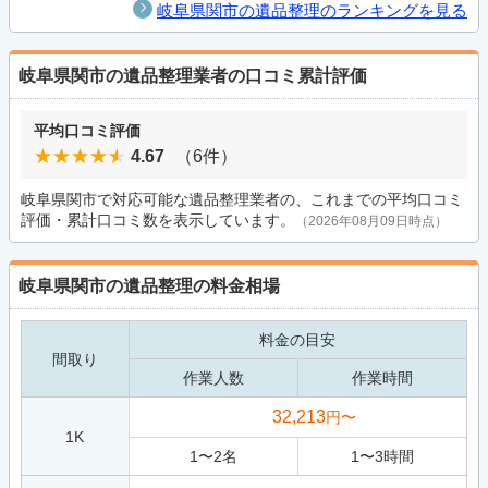
岐阜県関市の遺品整理のランキングを見る
岐阜県関市の遺品整理業者の口コミ累計評価
平均口コミ評価
4.67
（6件）
岐阜県関市で対応可能な遺品整理業者の、これまでの平均口コミ
評価・累計口コミ数を表示しています。
（2026年08月09日時点）
岐阜県関市の遺品整理の料金相場
料金の目安
間取り
作業人数
作業時間
32,213
円〜
1K
1
〜
2
名
1
〜
3
時間