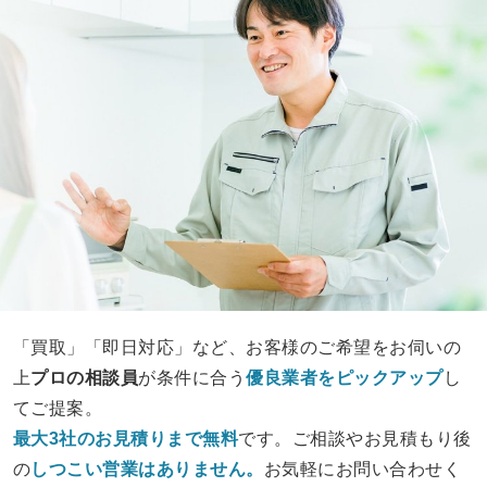
「買取」「即日対応」など、お客様のご希望をお伺いの
上
プロの相談員
が条件に合う
優良業者をピックアップ
し
てご提案。
最大3社のお見積りまで無料
です。ご相談やお見積もり後
の
しつこい営業は
ありません。
お気軽にお問い合わせく