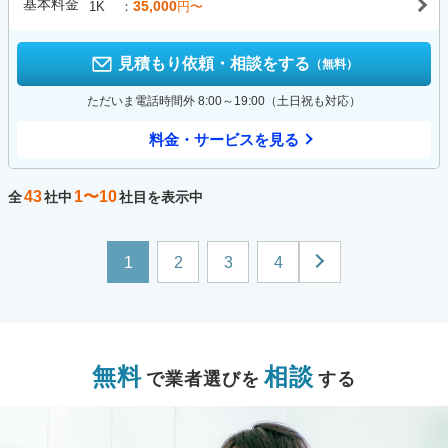
基本料金
35,000
1K
円〜
見積もり依頼・相談をする
（無料）
ただいま電話時間外 8:00～19:00（土日祝も対応）
料金・サービスを見る
43
1〜10
全
社中
社目を表示中
1
2
3
4
無料
相談
で業者選びを
する