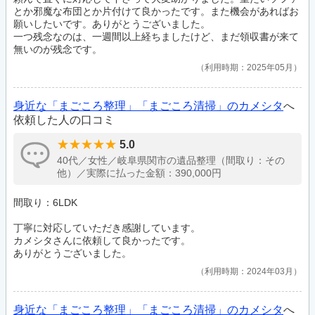
とか邪魔な布団とか片付けて良かったです。また機会があればお
願いしたいです。ありがとうございました。
一つ残念なのは、一週間以上経ちましたけど、まだ領収書が来て
無いのが残念です。
利用時期：2025年05月
身近な「まごころ整理」「まごころ清掃」のカメシタ
へ
依頼した人の口コミ
5.0
40代／女性／岐阜県関市の遺品整理（間取り：その
他）／実際に払った金額：390,000円
間取り：6LDK
丁寧に対応していただき感謝しています。
カメシタさんに依頼して良かったです。
ありがとうございました。
利用時期：2024年03月
身近な「まごころ整理」「まごころ清掃」のカメシタ
へ