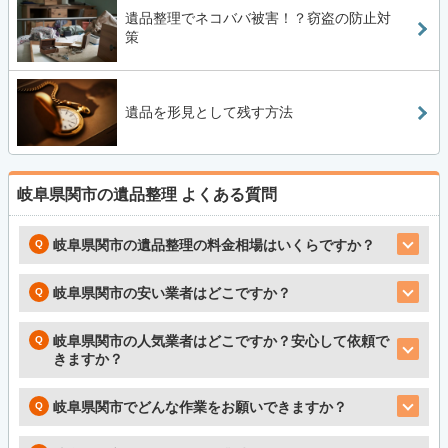
遺品整理でネコババ被害！？窃盗の防止対
策
遺品を形見として残す方法
岐阜県関市の遺品整理
よくある質問
岐阜県関市の遺品整理の料金相場はいくらですか？
岐阜県関市の安い業者はどこですか？
岐阜県関市の人気業者はどこですか？安心して依頼で
きますか？
岐阜県関市でどんな作業をお願いできますか？