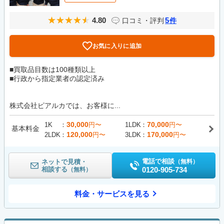
4.80
5
口コミ・評判
件
お気に入りに追加
■買取品目数は100種類以上
■行政から指定業者の認定済み
株式会社ピアルカでは、お客様に...
30,000
70,000
1K
円〜
1LDK
円〜
基本料金
120,000
170,000
2LDK
円〜
3LDK
円〜
電話で相談
ネットで見積・
（無料）
相談する
0120-905-734
（無料）
料金・サービスを見る