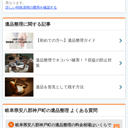
異なります。
詳しい特殊清掃の費用を確認する
遺品整理に関する記事
【初めての方へ】遺品整理ガイド
遺品整理でネコババ被害！？窃盗の防止対
策
遺品を形見として残す方法
岐阜県安八郡神戸町の遺品整理
よくある質問
岐阜県安八郡神戸町の遺品整理の料金相場はいくらで