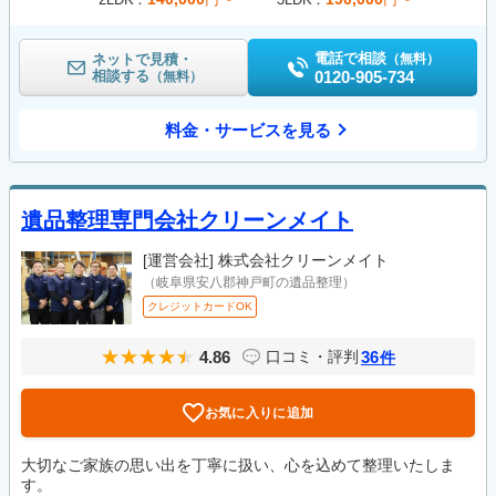
電話で相談
ネットで見積・
（無料）
相談する
0120-905-734
（無料）
料金・サービスを見る
遺品整理専門会社クリーンメイト
[運営会社]
株式会社クリーンメイト
（岐阜県安八郡神戸町の遺品整理）
クレジットカードOK
4.86
36
口コミ・評判
件
お気に入りに追加
大切なご家族の思い出を丁寧に扱い、心を込めて整理いたしま
す。