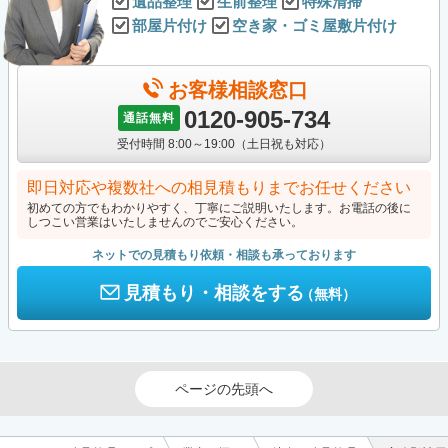
遺品整理
生前整理
特殊清掃
部屋片付け
空き家・ゴミ屋敷片付け
お客様相談窓口
0120-905-734
通話無料
受付時間 8:00～19:00（土日祝も対応）
即日対応や複数社への相見積もりまでお任せください
初めての方でもわかりやすく、丁寧にご説明いたします。お電話の後に
しつこい営業はいたしませんのでご安心ください。
ネットでの見積もり依頼・相談も承っております
見積もり・相談をする
（無料）
ページの先頭へ