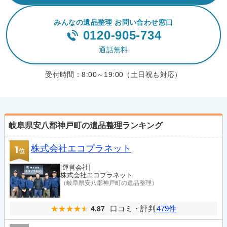
みんなの遺品整理 お問い合わせ窓口
0120-905-734
通話無料
受付時間：
8:00～19:00（土日祝も対応）
岐阜県安八郡神戸町の遺品整理ランキング
株式会社エコプラネット
1
位
[運営会社]
株式会社エコプラネット
（岐阜県安八郡神戸町の遺品整理）
口コミ・評判
479件
4.87