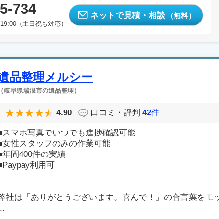
5-734
ネットで見積・相談
（無料）
19:00（土日祝も対応）
遺品整理メルシー
（岐阜県瑞浪市の遺品整理）
4.90
口コミ・評判
42
件
■スマホ写真でいつでも進捗確認可能
■女性スタッフのみの作業可能
■年間400件の実績
■Paypay利用可
弊社は「ありがとうございます。喜んで！」の合言葉をモ
..