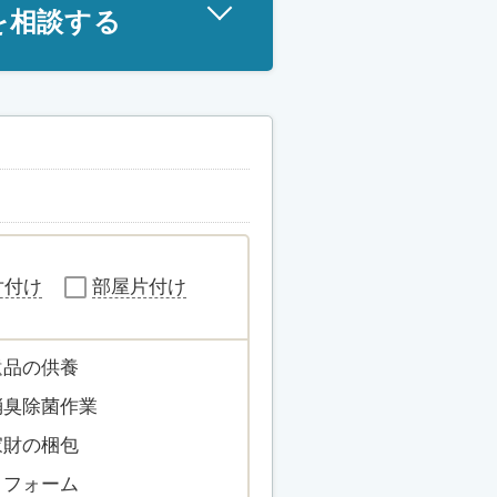
を相談する
片付け
部屋片付け
遺品の供養
消臭除菌作業
家財の梱包
リフォーム