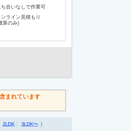
立ち合いなしで作業可
オンライン見積もり
概算のみ)
含まれています
2LDK
3LDK〜