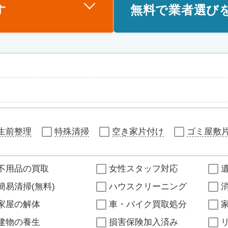
す
無料で業者選び
生前整理
特殊清掃
空き家片付け
ゴミ屋敷
不用品の買取
女性スタッフ対応
簡易清掃(無料)
ハウスクリーニング
家屋の解体
車・バイク買取処分
建物の養生
損害保険加入済み