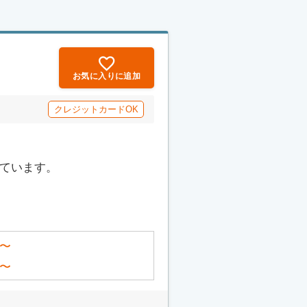
お気に入りに追加
クレジットカードOK
っています。
〜
〜