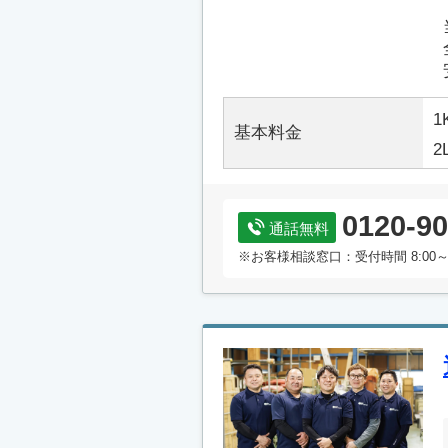
1
基本料金
2
0120-90
通話無料
※お客様相談窓口：受付時間 8:00～