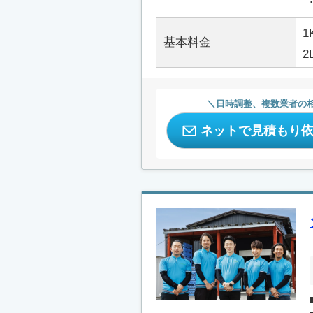
1
基本料金
2
日時調整、複数業者の
ネットで見積もり