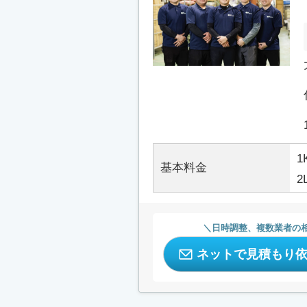
1
基本料金
2
日時調整、複数業者の
ネットで見積もり