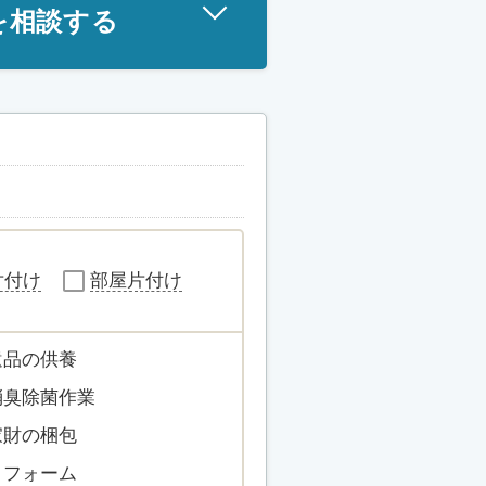
を相談する
片付け
部屋片付け
遺品の供養
消臭除菌作業
家財の梱包
リフォーム