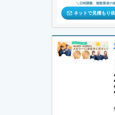
日時調整、複数業者の
ネットで見積もり
.