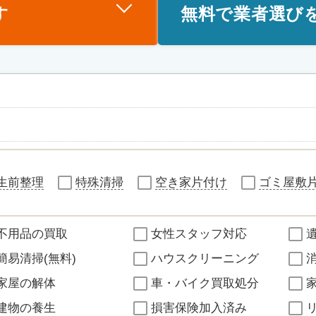
す
無料で業者選び
生前整理
特殊清掃
空き家片付け
ゴミ屋敷
不用品の買取
女性スタッフ対応
簡易清掃(無料)
ハウスクリーニング
家屋の解体
車・バイク買取処分
建物の養生
損害保険加入済み