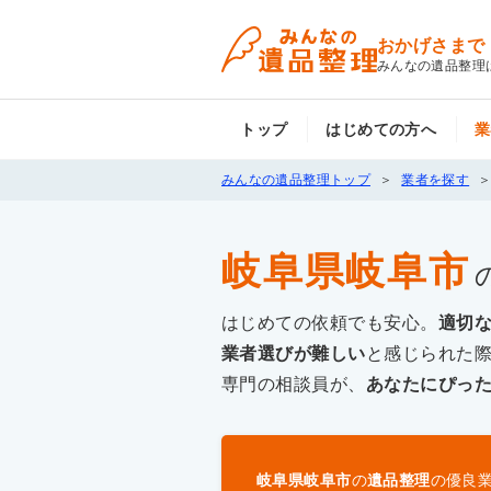
おかげさまで
みんなの遺品整理
トップ
はじめての方へ
業
みんなの遺品整理トップ
業者を探す
岐阜県岐阜市
はじめての依頼でも安心。
適切
業者選びが難しい
と感じられた
専門の相談員が、
あなたにぴっ
岐阜県岐阜市
の
遺品整理
の優良