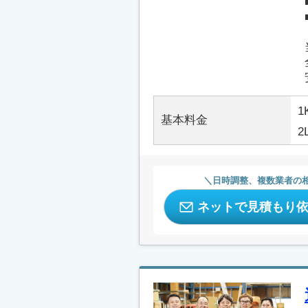
1
基本料金
2
日時調整、複数業者の
ネットで見積もり