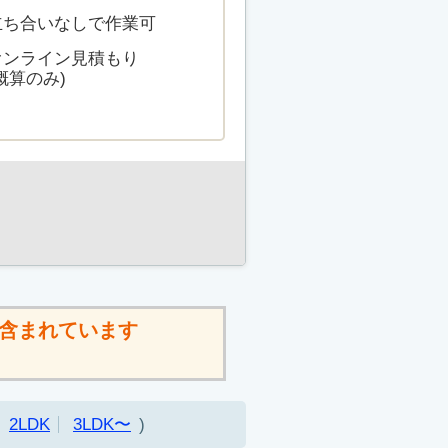
立ち合いなしで作業可
オンライン見積もり
概算のみ)
含まれています
2LDK
3LDK〜