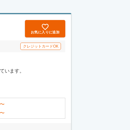
お気に入りに追加
クレジットカードOK
っています。
〜
〜