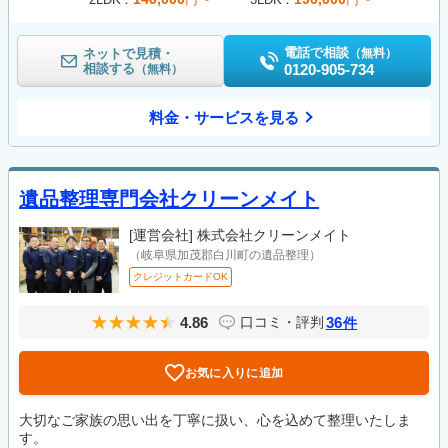
電話で相談
ネットで見積・
（無料）
相談する
0120-905-734
（無料）
料金・サービスを見る
遺品整理専門会社クリーンメイト
[運営会社]
株式会社クリーンメイト
（岐阜県加茂郡白川町の遺品整理）
クレジットカードOK
4.86
36
口コミ・評判
件
お気に入りに追加
大切なご家族の思い出を丁寧に扱い、心を込めて整理いたしま
す。