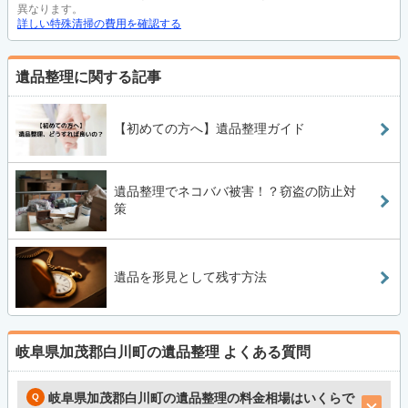
異なります。
詳しい特殊清掃の費用を確認する
遺品整理に関する記事
【初めての方へ】遺品整理ガイド
遺品整理でネコババ被害！？窃盗の防止対
策
遺品を形見として残す方法
岐阜県加茂郡白川町の遺品整理
よくある質問
岐阜県加茂郡白川町の遺品整理の料金相場はいくらで