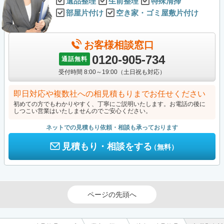
遺品整理
生前整理
特殊清掃
部屋片付け
空き家・ゴミ屋敷片付け
お客様相談窓口
0120-905-734
通話無料
受付時間 8:00～19:00（土日祝も対応）
即日対応や複数社への相見積もりまでお任せください
初めての方でもわかりやすく、丁寧にご説明いたします。お電話の後に
しつこい営業はいたしませんのでご安心ください。
ネットでの見積もり依頼・相談も承っております
見積もり・相談をする
（無料）
ページの先頭へ