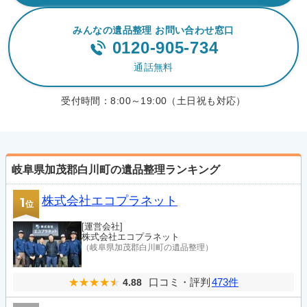
みんなの遺品整理 お問い合わせ窓口
0120-905-734
通話無料
受付時間：
8:00～19:00（土日祝も対応）
岐阜県加茂郡白川町の遺品整理ランキング
株式会社エコプラネット
1
位
[運営会社]
株式会社エコプラネット
（岐阜県加茂郡白川町の遺品整理）
口コミ・評判
473件
4.88