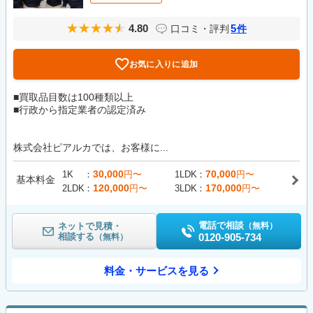
4.80
5
口コミ・評判
件
お気に入りに追加
■買取品目数は100種類以上
■行政から指定業者の認定済み
株式会社ピアルカでは、お客様に...
30,000
70,000
1K
円〜
1LDK
円〜
基本料金
120,000
170,000
2LDK
円〜
3LDK
円〜
電話で相談
ネットで見積・
（無料）
相談する
0120-905-734
（無料）
料金・サービスを見る