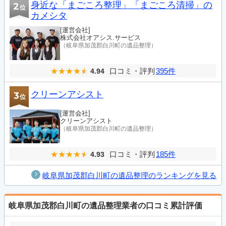
身近な「まごころ整理」「まごころ清掃」の
2
位
カメシタ
[運営会社]
株式会社オアシス.サービス
（岐阜県加茂郡白川町の遺品整理）
口コミ・評判
395件
4.94
クリーンアシスト
3
位
[運営会社]
クリーンアシスト
（岐阜県加茂郡白川町の遺品整理）
口コミ・評判
185件
4.93
岐阜県加茂郡白川町の遺品整理のランキングを見る
岐阜県加茂郡白川町の遺品整理業者の口コミ累計評価