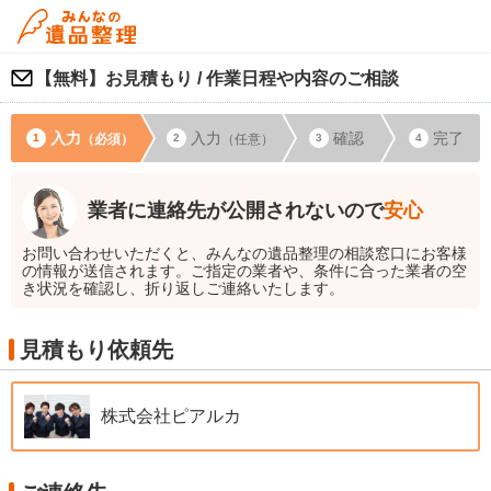
【無料】お見積もり / 作業日程や内容のご相談
入力
入力
確認
完了
（必須）
（任意）
業者に連絡先が公開されないので
安心
お問い合わせいただくと、みんなの遺品整理の相談窓口にお客様
の情報が送信されます。ご指定の業者や、条件に合った業者の空
き状況を確認し、折り返しご連絡いたします。
見積もり依頼先
株式会社ピアルカ