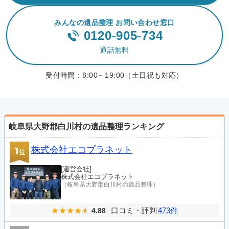
みんなの遺品整理 お問い合わせ窓口
0120-905-734
通話無料
受付時間：
8:00～19:00（土日祝も対応）
岐阜県大野郡白川村の遺品整理ランキング
株式会社エコプラネット
1
位
[運営会社]
株式会社エコプラネット
（岐阜県大野郡白川村の遺品整理）
口コミ・評判
473件
4.88