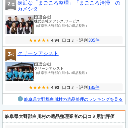
身近な「まごころ整理」「まごころ清掃」の
2
位
カメシタ
[運営会社]
株式会社オアシス.サービス
（岐阜県大野郡白川村の遺品整理）
口コミ・評判
395件
4.94
クリーンアシスト
3
位
[運営会社]
クリーンアシスト
（岐阜県大野郡白川村の遺品整理）
口コミ・評判
185件
4.93
岐阜県大野郡白川村の遺品整理のランキングを見る
岐阜県大野郡白川村の遺品整理業者の口コミ累計評価