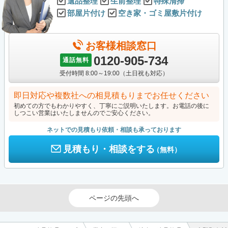
遺品整理
生前整理
特殊清掃
部屋片付け
空き家・ゴミ屋敷片付け
お客様相談窓口
0120-905-734
通話無料
受付時間 8:00～19:00（土日祝も対応）
即日対応や複数社への相見積もりまでお任せください
初めての方でもわかりやすく、丁寧にご説明いたします。お電話の後に
しつこい営業はいたしませんのでご安心ください。
ネットでの見積もり依頼・相談も承っております
見積もり・相談をする
（無料）
ページの先頭へ