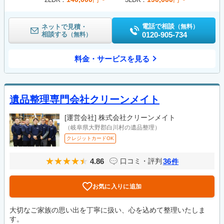
電話で相談
ネットで見積・
（無料）
相談する
0120-905-734
（無料）
料金・サービスを見る
遺品整理専門会社クリーンメイト
[運営会社]
株式会社クリーンメイト
（岐阜県大野郡白川村の遺品整理）
クレジットカードOK
4.86
36
口コミ・評判
件
お気に入りに追加
大切なご家族の思い出を丁寧に扱い、心を込めて整理いたしま
す。