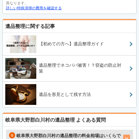
異なります。
詳しい特殊清掃の費用を確認する
遺品整理に関する記事
【初めての方へ】遺品整理ガイド
遺品整理でネコババ被害！？窃盗の防止対
策
遺品を形見として残す方法
岐阜県大野郡白川村の遺品整理
よくある質問
岐阜県大野郡白川村の遺品整理の料金相場はいくらで