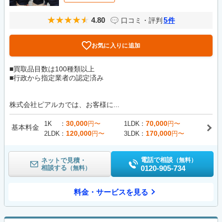
4.80
5
口コミ・評判
件
お気に入りに追加
■買取品目数は100種類以上
■行政から指定業者の認定済み
株式会社ピアルカでは、お客様に...
30,000
70,000
1K
円〜
1LDK
円〜
基本料金
120,000
170,000
2LDK
円〜
3LDK
円〜
電話で相談
ネットで見積・
（無料）
相談する
0120-905-734
（無料）
料金・サービスを見る