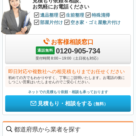
見積もり依頼＆相談、
お気軽にお電話ください
遺品整理
生前整理
特殊清掃
部屋片付け
空き家・ゴミ屋敷片付け
お客様相談窓口
0120-905-734
通話無料
受付時間 8:00～19:00（土日祝も対応）
即日対応や複数社への相見積もりまでお任せください
初めての方でもわかりやすく、丁寧にご説明いたします。お電話の後に
しつこい営業はいたしませんのでご安心ください。
ネットでの見積もり依頼・相談も承っております
見積もり・相談をする
（無料）
都道府県から業者を探す