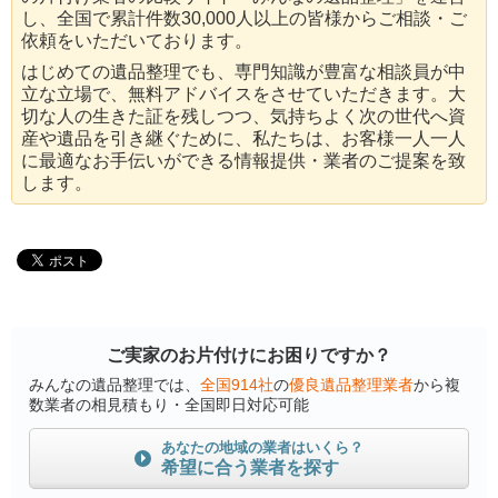
し、全国で累計件数30,000人以上の皆様からご相談・ご
依頼をいただいております。
はじめての遺品整理でも、専門知識が豊富な相談員が中
立な立場で、無料アドバイスをさせていただきます。大
切な人の生きた証を残しつつ、気持ちよく次の世代へ資
産や遺品を引き継ぐために、私たちは、お客様一人一人
に最適なお手伝いができる情報提供・業者のご提案を致
します。
ご実家のお片付けにお困りですか？
みんなの遺品整理では、
全国914社
の
優良遺品整理業者
から複
数業者の相見積もり・全国即日対応可能
あなたの地域の業者はいくら？
希望に合う業者を探す