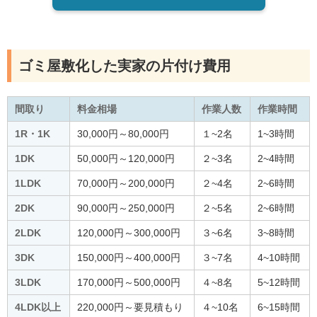
ゴミ屋敷化した実家の片付け費用
間取り
料金相場
作業人数
作業時間
1R・1K
30,000円～80,000円
１~2名
1~3時間
1DK
50,000円～120,000円
２~3名
2~4時間
1LDK
70,000円～200,000円
２~4名
2~6時間
2DK
90,000円～250,000円
２~5名
2~6時間
2LDK
120,000円～300,000円
３~6名
3~8時間
3DK
150,000円～400,000円
３~7名
4~10時間
3LDK
170,000円～500,000円
４~8名
5~12時間
4LDK以上
220,000円～要見積もり
４~10名
6~15時間