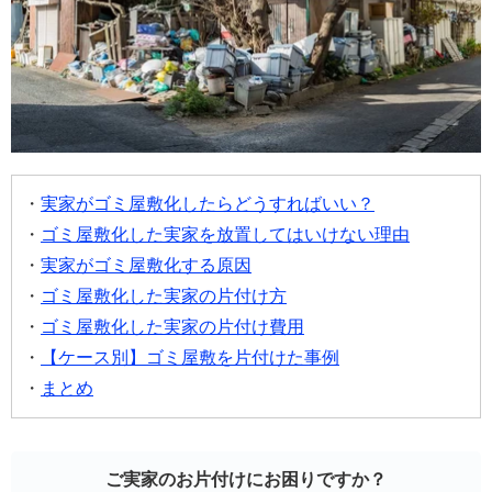
実家がゴミ屋敷化したらどうすればいい？
ゴミ屋敷化した実家を放置してはいけない理由
実家がゴミ屋敷化する原因
ゴミ屋敷化した実家の片付け方
ゴミ屋敷化した実家の片付け費用
【ケース別】ゴミ屋敷を片付けた事例
まとめ
ご実家のお片付けにお困りですか？