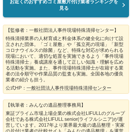
お近くのおすすめゴミ屋敷片付け業者ランキングを
見る
【監修者：一般社団法人事件現場特殊清掃センター】
特殊清掃業界の人材育成と料金体系の健全化に向けて設
立された団体。「ゴミ屋敷」や「孤立死の現場」「新型
コロナウイルスの除菌」など、特殊な対応が求められる
現場において、適切な処置を実施できるよう「事件現場
特殊清掃士」養成講座を通して正しい知識・理解を広め
る活動を実施。また、事件現場特殊清掃士が在籍する業
者の法令順守や作業品質の監査も実施。全国各地の優良
業者の紹介も担う。
公式HP：
一般社団法人事件現場特殊清掃センター
【執筆者：みんなの遺品整理事務局】
東証プライム市場上場企業の株式会社LIFULLのグループ
会社である株式会社LIFULL senior(ライフルシニア)が運
営しています。2017年より業界最大級の遺品整理・実家
の片付け業者の比較サイト「みんなの遺品整理」を運営