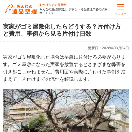
8
おかげさまで
周年
みんなの遺品整理は、片付け・遺品整理業者の検索
サイトです
メニュー
実家がゴミ屋敷化したらどうする？片付け方
と費用、事例から見る片付け日数
更新日：
2026年03月04日
実家がゴミ屋敷化した場合は早急に片付ける必要がありま
す。ゴミ屋敷になった実家を放置するとさまざまな弊害を
引き起こしかねません。費用面や実際に片付けた事例を踏
まえて、片付けまでの流れを解説します。