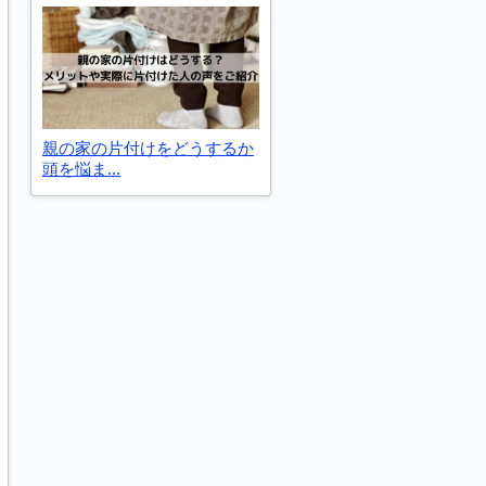
親の家の片付けをどうするか
頭を悩ま...