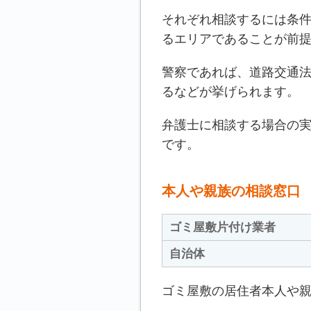
それぞれ相談するには条
るエリアであることが前
警察であれば、道路交通
るなどが挙げられます。
弁護士に相談する場合の
です。
本人や親族の相談窓口
ゴミ屋敷片付け業者
自治体
ゴミ屋敷の居住者本人や