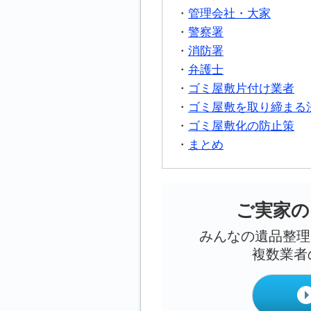
管理会社・大家
警察署
消防署
弁護士
ゴミ屋敷片付け業者
ゴミ屋敷を取り締まる
ゴミ屋敷化の防止策
まとめ
ご実家の
みんなの遺品整理
複数業者