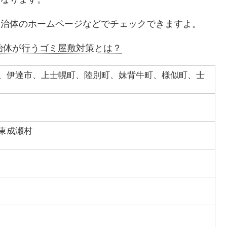
自治体のホームページなどでチェックできますよ。
治体が行うゴミ屋敷対策とは？
、伊達市、上士幌町、陸別町、妹背牛町、様似町、士
東成瀬村