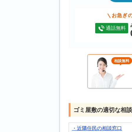
お急ぎ
通話無料
相談無料
ゴミ屋敷の適切な相
・近隣住民の相談窓口