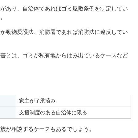
件があり、自治体であればゴミ屋敷条例を制定してい
提。
法か動物愛護法、消防署であれば消防法に違反してい
実害とは、ゴミが私有地からはみ出ているケースなど
家主が了承済み
支援制度のある自治体に限る
親族が相談するケースもあるでしょう。