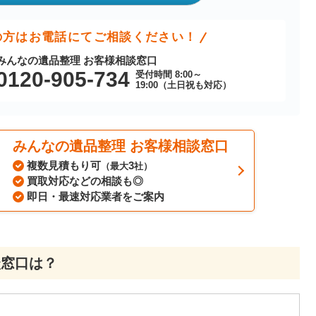
の方はお電話にてご相談ください！
みんなの遺品整理 お客様相談窓口
0120-905-734
受付時間 8:00～
19:00（土日祝も対応）
みんなの遺品整理 お客様相談窓口
複数見積もり可
3
（最大
社）
買取対応などの相談も◎
即日・最速対応業者をご案内
談窓口は？