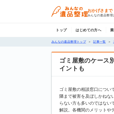
おかげさまで
みんなの遺品整理
トップ
はじめての方へ
業
みんなの遺品整理トップ
記事一覧
ゴミ屋敷のケース
イントも
ゴミ屋敷の相談窓口につい
隣まで被害を及ぼしかねな
らない方も多いのではない
解説。各機関のメリットや