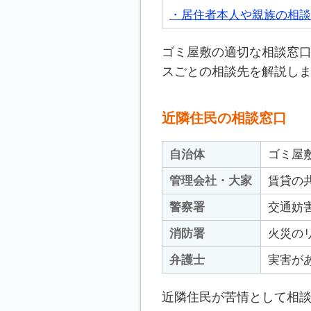
・居住者本人や親族の相談
ゴミ屋敷の適切な相談窓
スごとの相談先を解説し
近隣住民の相談窓口
自治体
ゴミ屋
管理会社・大家
賃貸の
警察署
交通妨
消防署
火災の
弁護士
実害が
近隣住民が苦情として相