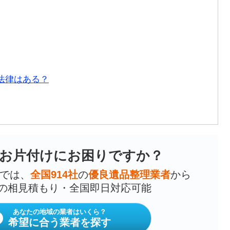
法律はある？
お片付けにお困りですか？
では、
全国914社
の
優良遺品整理業者
から
の相見積もり・全国即日対応可能
あなたの地域の業者はいくら？
希望に合う業者を探す