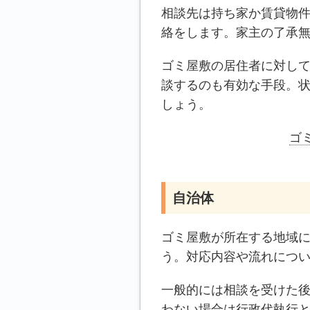
相談先は持ち家か賃貸物
絡をします。家主の了承
ゴミ屋敷の居住者に対し
談するのも有効な手段。
しょう。
ゴ
自治体
ゴミ屋敷が所在する地域
う。対応内容や流れにつ
一般的には相談を受けた
わない場合は行政代執行