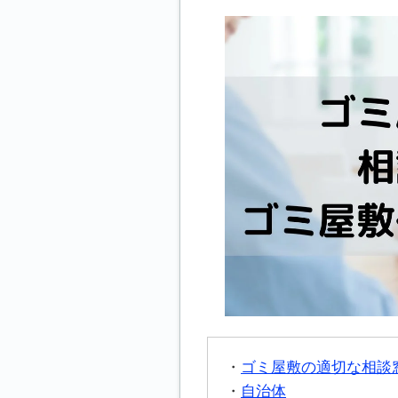
ゴミ屋敷の適切な相談
自治体