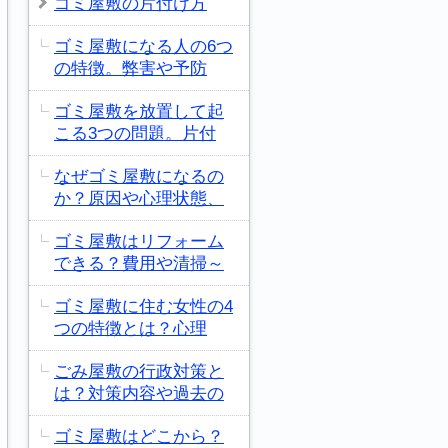
ゴミ屋敷の片付け方
ゴミ屋敷になる人の6つ
の特徴。弊害や予防
ゴミ屋敷を放置して起
こる3つの問題。片付
なぜゴミ屋敷になるの
か？原因や心理状態、
ゴミ屋敷はリフォーム
できる？費用や清掃～
ゴミ屋敷に住む女性の4
つの特徴とは？心理
ごみ屋敷の行政対策と
は？対策内容や過去の
ゴミ屋敷はどこから？