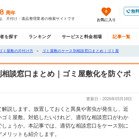
8
無
0
周年
は、片付け・遺品整理業者の検索サイトです
お気に入り
者を探す
ランキング
サービスと料金相場
記事一覧
ゴミ屋敷の片付け方
ゴミ屋敷のケース別相談窓口まとめ｜ゴミ屋
別相談窓口まとめ｜ゴミ屋敷化を防ぐポ
更新日：
2026年03月18日
て解説します。放置しておくと異臭や害虫が発生し、近
いゴミ屋敷。対処したいけれど、適切な相談窓口がわか
でしょうか。本記事では、適切な相談窓口をケース別に
デメリットも紹介します。