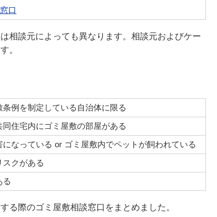
窓口
口は相談元によっても異なります。相談元およびケー
ます。
敷条例を制定している自治体に限る
共同住宅内にゴミ屋敷の部屋がある
害になっている or ゴミ屋敷内でペットが飼われている
リスクがある
ある
談する際のゴミ屋敷相談窓口をまとめました。