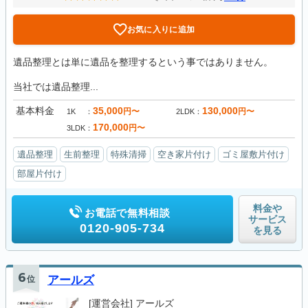
お気に入りに追加
遺品整理とは単に遺品を整理するという事ではありません。
当社では遺品整理...
基本料金
35,000
130,000
円〜
円〜
1K
2LDK
170,000
円〜
3LDK
遺品整理
生前整理
特殊清掃
空き家片付け
ゴミ屋敷片付け
部屋片付け
料金や
お電話で無料相談
サービス
0120-905-734
を見る
6
位
アールズ
[運営会社]
アールズ