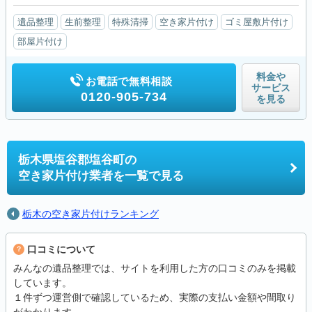
遺品整理
生前整理
特殊清掃
空き家片付け
ゴミ屋敷片付け
部屋片付け
料金や
お電話で無料相談
サービス
0120-905-734
を見る
栃木県塩谷郡塩谷町の
空き家片付け業者を一覧で見る
栃木の空き家片付けランキング
口コミについて
みんなの遺品整理では、サイトを利用した方の口コミのみを掲載
しています。
１件ずつ運営側で確認しているため、実際の支払い金額や間取り