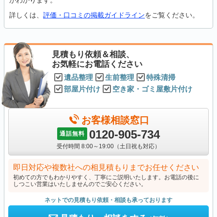
がわかります。
詳しくは、
評価・口コミの掲載ガイドライン
をご覧ください。
見積もり依頼＆相談、
お気軽にお電話ください
遺品整理
生前整理
特殊清掃
部屋片付け
空き家・ゴミ屋敷片付け
お客様相談窓口
0120-905-734
通話無料
受付時間 8:00～19:00（土日祝も対応）
即日対応や複数社への相見積もりまでお任せください
初めての方でもわかりやすく、丁寧にご説明いたします。お電話の後に
しつこい営業はいたしませんのでご安心ください。
ネットでの見積もり依頼・相談も承っております