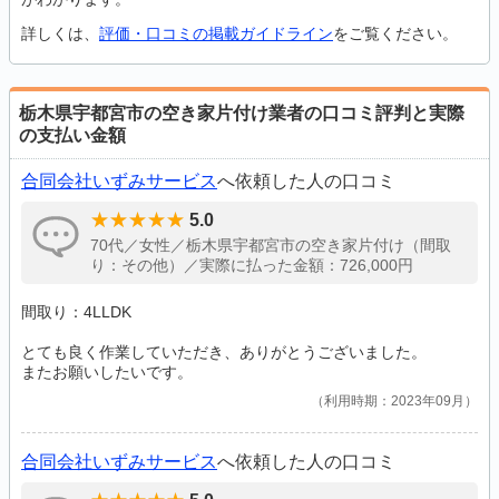
詳しくは、
評価・口コミの掲載ガイドライン
をご覧ください。
栃木県宇都宮市の空き家片付け業者の口コミ評判と実際
の支払い金額
合同会社いずみサービス
へ依頼した人の口コミ
5.0
70代／女性／栃木県宇都宮市の空き家片付け（間取
り：その他）／実際に払った金額：726,000円
間取り：4LLDK
とても良く作業していただき、ありがとうございました。
またお願いしたいです。
利用時期：2023年09月
合同会社いずみサービス
へ依頼した人の口コミ