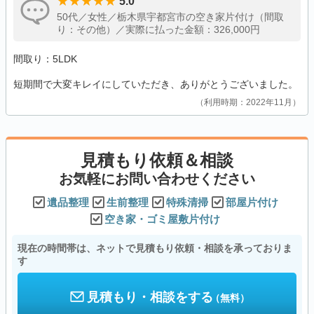
5.0
50代／女性／栃木県宇都宮市の空き家片付け（間取
り：その他）／実際に払った金額：326,000円
間取り：5LDK
短期間で大変キレイにしていただき、ありがとうございました。
利用時期：2022年11月
見積もり依頼＆相談
お気軽にお問い合わせください
遺品整理
生前整理
特殊清掃
部屋片付け
空き家・ゴミ屋敷片付け
現在の時間帯は、ネットで見積もり依頼・相談を承っておりま
す
見積もり・相談をする
（無料）