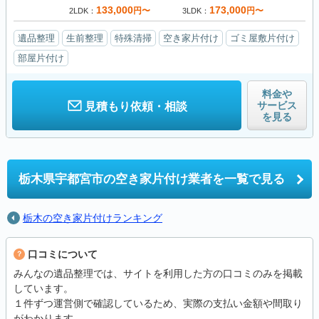
133,000
173,000
円〜
円〜
2LDK
3LDK
遺品整理
生前整理
特殊清掃
空き家片付け
ゴミ屋敷片付け
部屋片付け
料金や
サービス
見積もり依頼・相談
を見る
栃木県宇都宮市の
空き家片付け業者を一覧で見る
栃木の空き家片付けランキング
口コミについて
みんなの遺品整理では、サイトを利用した方の口コミのみを掲載
しています。
１件ずつ運営側で確認しているため、実際の支払い金額や間取り
がわかります。