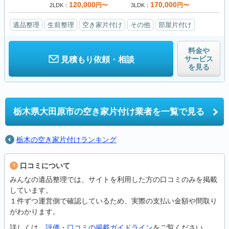
120,000
170,000
円〜
円〜
2LDK
3LDK
遺品整理
生前整理
空き家片付け
その他
部屋片付け
料金や
サービス
見積もり依頼・相談
を見る
栃木県大田原市の
空き家片付け業者を一覧で見る
栃木の空き家片付けランキング
口コミについて
みんなの遺品整理では、サイトを利用した方の口コミのみを掲載
しています。
１件ずつ運営側で確認しているため、実際の支払い金額や間取り
がわかります。
詳しくは、
評価・口コミの掲載ガイドライン
をご覧ください。