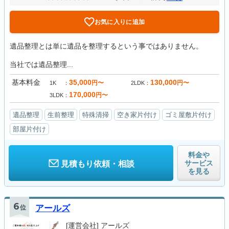
お気に入りに追加
遺品整理とは単に遺品を整理するという事ではありません。
当社では遺品整理...
基本料金
35,000
130,000
円〜
円〜
1K
2LDK
170,000
円〜
3LDK
遺品整理
生前整理
特殊清掃
空き家片付け
ゴミ屋敷片付け
部屋片付け
料金や
サービス
見積もり依頼・相談
を見る
6
位
アールズ
[運営会社]
アールズ