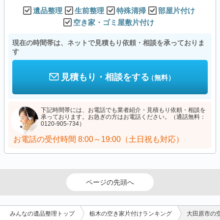
遺品整理
生前整理
特殊清掃
部屋片付け
空き家・ゴミ屋敷片付け
現在の時間帯は、ネットで見積もり依頼・相談を承っておりま
す
見積もり・相談をする
（無料）
下記時間帯には、お電話でも業者紹介・見積もり依頼・相談を
承っております。お急ぎの方はお電話ください。（通話無料：
0120-905-734）
お電話の受付時間
8:00～19:00（土日祝も対応）
ページの先頭へ
みんなの遺品整理トップ
栃木の空き家片付けランキング
大田原市の