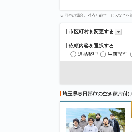
※ 同率の場合、対応可能サービスなどを
市区町村を変更する
依頼内容を選択する
遺品整理
生前整理
埼玉県春日部市の空き家片付