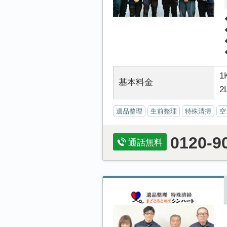
1
基本料金
2
遺品整理
生前整理
特殊清掃
空
0120-9
通話無料