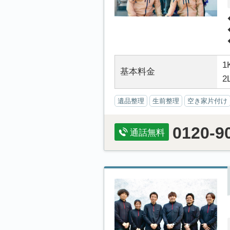
1
基本料金
2
遺品整理
生前整理
空き家片付け
0120-9
通話無料