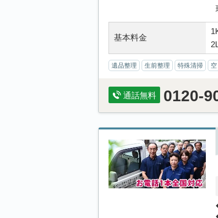
1
基本料金
2
遺品整理
生前整理
特殊清掃
空
0120-9
通話無料