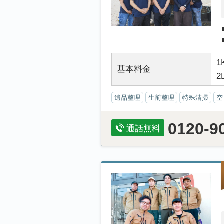
1
基本料金
2
遺品整理
生前整理
特殊清掃
空
0120-9
通話無料