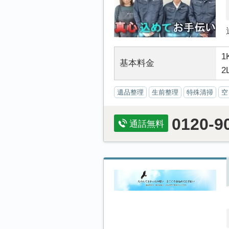
1
基本料金
2
遺品整理
生前整理
特殊清掃
空
0120-9
通話無料