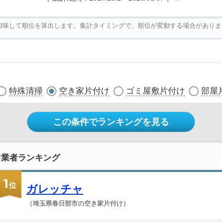
加味して順位を算出します。集計タイミングで、順位が変動する場合がありま
特殊清掃
空き家片付け
ゴミ屋敷片付け
部屋
この条件でランキングを見る
け業者ランキング
1
位
ガレッチャ
（埼玉県春日部市の空き家片付け）