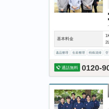
.
1
基本料金
2
遺品整理
生前整理
特殊清掃
空
0120-9
通話無料