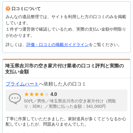
口コミについて
みんなの遺品整理では、サイトを利用した方の口コミのみを掲載
しています。
１件ずつ運営側で確認しているため、実際の支払い金額や間取り
がわかります。
詳しくは、
評価・口コミの掲載ガイドライン
をご覧ください。
埼玉県吉川市の空き家片付け業者の口コミ評判と実際の
支払い金額
プライムハート
へ依頼した人の口コミ
4.0
50代／男性／埼玉県吉川市の空き家片付け（間取
り：3DK）／実際に払った金額：341,000円
丁寧に作業していただきました。家財道具が多くてどうなるか心
配していましたが、問題ありませんでした。