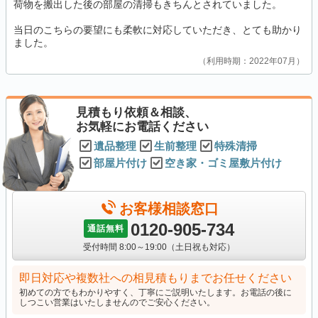
荷物を搬出した後の部屋の清掃もきちんとされていました。
当日のこちらの要望にも柔軟に対応していただき、とても助かり
ました。
利用時期：2022年07月
見積もり依頼＆相談、
お気軽にお電話ください
遺品整理
生前整理
特殊清掃
部屋片付け
空き家・ゴミ屋敷片付け
お客様相談窓口
0120-905-734
通話無料
受付時間 8:00～19:00（土日祝も対応）
即日対応や複数社への相見積もりまでお任せください
初めての方でもわかりやすく、丁寧にご説明いたします。お電話の後に
しつこい営業はいたしませんのでご安心ください。