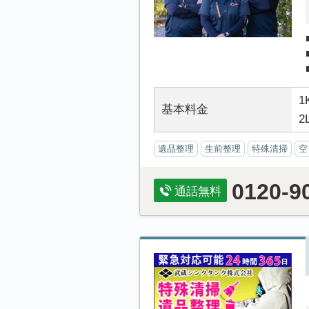
1
基本料金
2
遺品整理
生前整理
特殊清掃
空
0120-9
通話無料