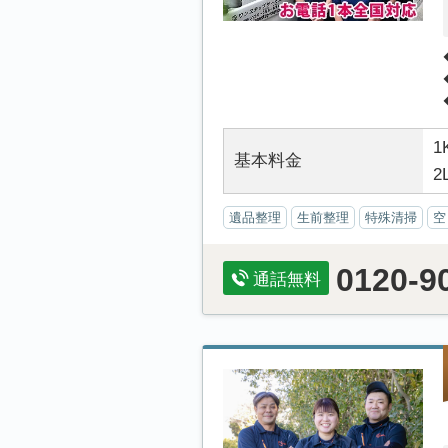
1
基本料金
2
遺品整理
生前整理
特殊清掃
空
0120-9
通話無料