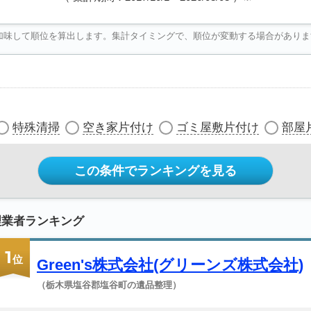
加味して順位を算出します。集計タイミングで、順位が変動する場合がありま
特殊清掃
空き家片付け
ゴミ屋敷片付け
部屋
この条件でランキングを見る
理業者ランキング
1
位
Green's株式会社(グリーンズ株式会社)
（栃木県塩谷郡塩谷町の遺品整理）