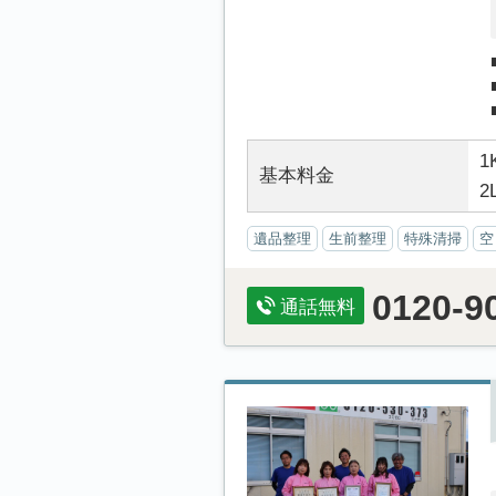
1
基本料金
2
遺品整理
生前整理
特殊清掃
空
0120-9
通話無料