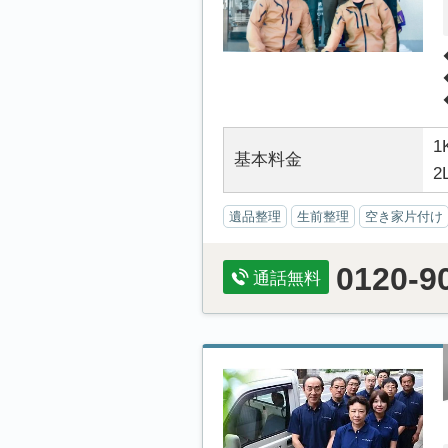
1
基本料金
2
遺品整理
生前整理
空き家片付け
0120-9
通話無料