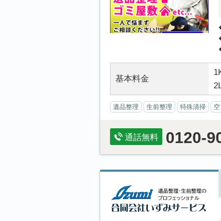
1
基本料金
2
遺品整理
生前整理
特殊清掃
空
0120-9
通話無料