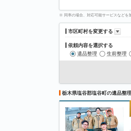
※ 同率の場合、対応可能サービスなどを
市区町村を変更する
依頼内容を選択する
遺品整理
生前整理
栃木県塩谷郡塩谷町の遺品整