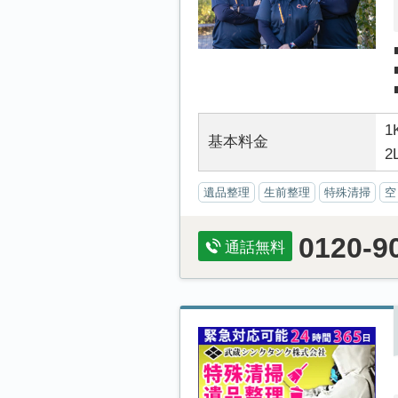
1
基本料金
2
遺品整理
生前整理
特殊清掃
空
0120-9
通話無料