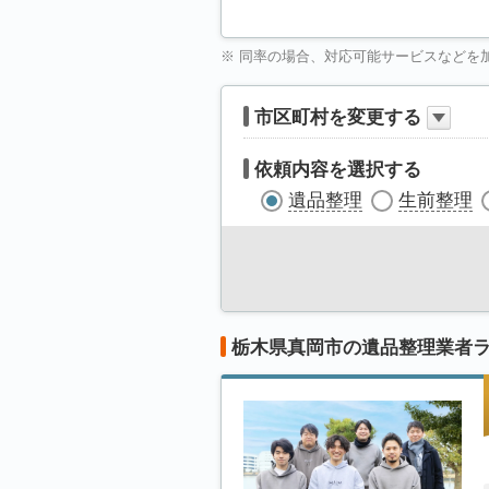
※ 同率の場合、対応可能サービスなどを
市区町村を変更する
依頼内容を選択する
遺品整理
生前整理
栃木県真岡市の遺品整理業者