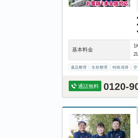
1
基本料金
2
遺品整理
生前整理
特殊清掃
空
0120-9
通話無料