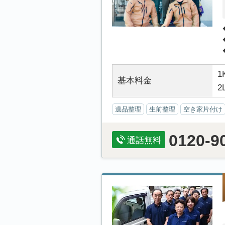
1
基本料金
2
遺品整理
生前整理
空き家片付け
0120-9
通話無料