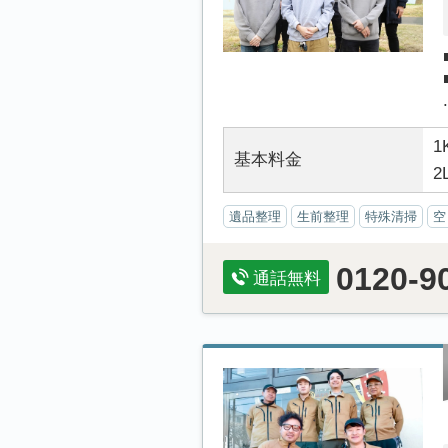
.
1
基本料金
2
遺品整理
生前整理
特殊清掃
空
0120-9
通話無料