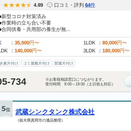
4.89
口コミ・評判
64
件
■新型コロナ対策済み
■作業時の立ち合い不要
■合同供養・共用部の養生が無...
K
35,000
円〜
1LDK
80,000
円〜
LDK
140,000
円〜
3LDK
180,000
円〜
き家片付け
ゴミ屋敷片付け
部屋片付け
05-734
※お客様相談窓口につながります。
受付時間 8:00～19:00（土日祝も対応）
5
位
武蔵シンクタンク株式会社
（栃木県真岡市の遺品整理）