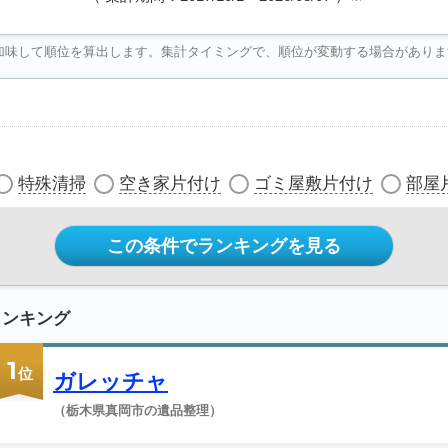
加味して順位を算出します。集計タイミングで、順位が変動する場合がありま
特殊清掃
空き家片付け
ゴミ屋敷片付け
部屋
この条件でランキングを見る
ランキング
1
位
ガレッチャ
（栃木県真岡市の遺品整理）