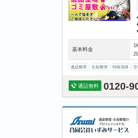
1
基本料金
2
遺品整理
生前整理
特殊清掃
空
0120-9
通話無料