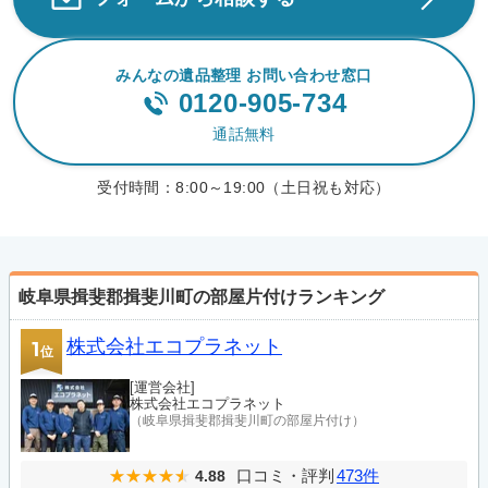
みんなの遺品整理 お問い合わせ窓口
0120-905-734
通話無料
受付時間：
8:00～19:00（土日祝も対応）
岐阜県揖斐郡揖斐川町の部屋片付けランキング
株式会社エコプラネット
1
位
[運営会社]
株式会社エコプラネット
（岐阜県揖斐郡揖斐川町の部屋片付け）
口コミ・評判
473件
4.88