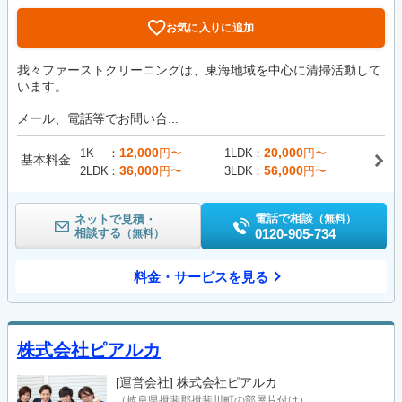
お気に入りに追加
我々ファーストクリーニングは、東海地域を中心に清掃活動して
います。
メール、電話等でお問い合...
12,000
20,000
1K
円〜
1LDK
円〜
基本料金
36,000
56,000
2LDK
円〜
3LDK
円〜
電話で相談
ネットで見積・
（無料）
相談する
0120-905-734
（無料）
料金・サービスを見る
株式会社ピアルカ
[運営会社]
株式会社ピアルカ
（岐阜県揖斐郡揖斐川町の部屋片付け）