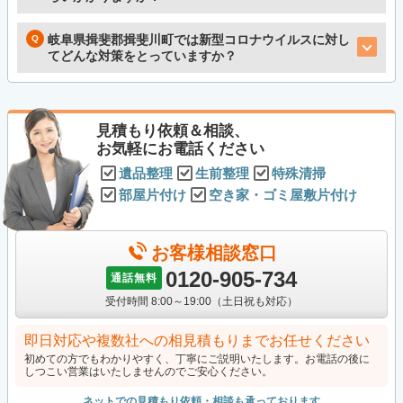
岐阜県揖斐郡揖斐川町では新型コロナウイルスに対し
てどんな対策をとっていますか？
見積もり依頼＆相談、
お気軽にお電話ください
遺品整理
生前整理
特殊清掃
部屋片付け
空き家・ゴミ屋敷片付け
お客様相談窓口
0120-905-734
通話無料
受付時間 8:00～19:00（土日祝も対応）
即日対応や複数社への相見積もりまでお任せください
初めての方でもわかりやすく、丁寧にご説明いたします。お電話の後に
しつこい営業はいたしませんのでご安心ください。
ネットでの見積もり依頼・相談も承っております