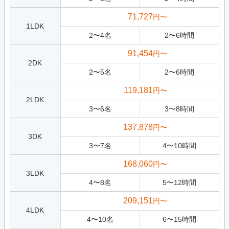
71,727
円〜
1LDK
2
〜
4
名
2
〜
6
時間
91,454
円〜
2DK
2
〜
5
名
2
〜
6
時間
119,181
円〜
2LDK
3
〜
6
名
3
〜
8
時間
137,878
円〜
3DK
3
〜
7
名
4
〜
10
時間
168,060
円〜
3LDK
4
〜
8
名
5
〜
12
時間
209,151
円〜
4LDK
4
〜
10
名
6
〜
15
時間