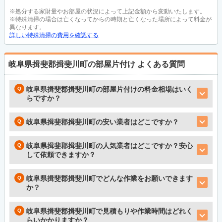
※処分する家財量やお部屋の状況によって上記金額から変動いたします。
※特殊清掃の場合は亡くなってからの時期と亡くなった場所によって料金が
異なります。
詳しい特殊清掃の費用を確認する
岐阜県揖斐郡揖斐川町の部屋片付け
よくある質問
岐阜県揖斐郡揖斐川町の部屋片付けの料金相場はいく
らですか？
岐阜県揖斐郡揖斐川町の安い業者はどこですか？
岐阜県揖斐郡揖斐川町の人気業者はどこですか？安心
して依頼できますか？
岐阜県揖斐郡揖斐川町でどんな作業をお願いできます
か？
岐阜県揖斐郡揖斐川町で見積もりや作業時間はどれく
らいかかりますか？