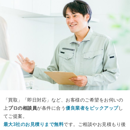
「買取」「即日対応」など、お客様のご希望をお伺いの
上
プロの相談員
が条件に合う
優良業者をピックアップ
し
てご提案。
最大3社のお見積りまで無料
です。ご相談やお見積もり後