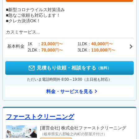
■新型コロナウイルス対策済み
■急なご依頼も対応します！
■クレカ決済OK！
カスミサービス...
23,000
40,000
1K
円〜
1LDK
円〜
基本料金
70,000
110,000
2LDK
円〜
3LDK
円〜
見積もり依頼・相談をする
（無料）
ただいま電話時間外 8:00～19:00（土日祝も対応）
料金・サービスを見る
ファーストクリーニング
[運営会社]
株式会社ファーストクリーニング
（岐阜県安八郡輪之内町の部屋片付け）