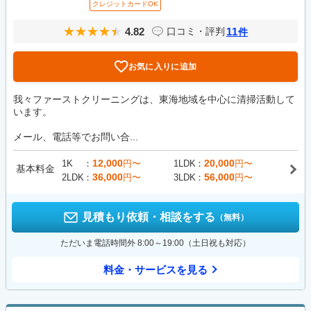
クレジットカードOK
4.82
11
口コミ・評判
件
お気に入りに追加
我々ファーストクリーニングは、東海地域を中心に清掃活動して
います。
メール、電話等でお問い合...
12,000
20,000
1K
円〜
1LDK
円〜
基本料金
36,000
56,000
2LDK
円〜
3LDK
円〜
見積もり依頼・相談をする
（無料）
ただいま電話時間外 8:00～19:00（土日祝も対応）
料金・サービスを見る