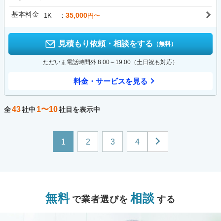
基本料金
35,000
1K
円〜
見積もり依頼・相談をする
（無料）
ただいま電話時間外 8:00～19:00（土日祝も対応）
料金・サービスを見る
43
1〜10
全
社中
社目を表示中
1
2
3
4
無料
相談
で業者選びを
する