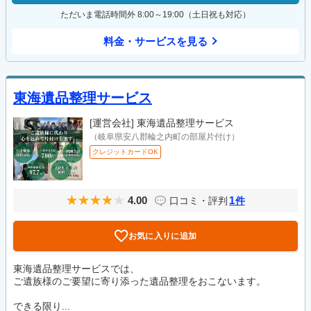
ただいま電話時間外 8:00～19:00（土日祝も対応）
料金・サービスを見る
東海遺品整理サービス
[運営会社]
東海遺品整理サービス
（岐阜県安八郡輪之内町の部屋片付け）
クレジットカードOK
4.00
1
口コミ・評判
件
お気に入りに追加
東海遺品整理サービスでは、
ご遺族様のご要望に寄り添った遺品整理をおこないます。
できる限り...