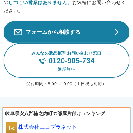
の
しつこい営業は
ありません。
お気軽にお問い合わせく
ださい。
フォームから相談する
みんなの遺品整理 お問い合わせ窓口
0120-905-734
通話無料
受付時間：
8:00～19:00（土日祝も対応）
岐阜県安八郡輪之内町の部屋片付けランキング
株式会社エコプラネット
1
位