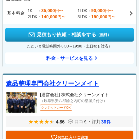
35,000
90,000
1K
円〜
1LDK
円〜
基本料金
140,000
190,000
2LDK
円〜
3LDK
円〜
見積もり依頼・相談をする
（無料）
ただいま電話時間外 8:00～19:00（土日祝も対応）
料金・サービスを見る
遺品整理専門会社クリーンメイト
[運営会社]
株式会社クリーンメイト
（岐阜県安八郡輪之内町の部屋片付け）
クレジットカードOK
4.86
36
口コミ・評判
件
お気に入りに追加