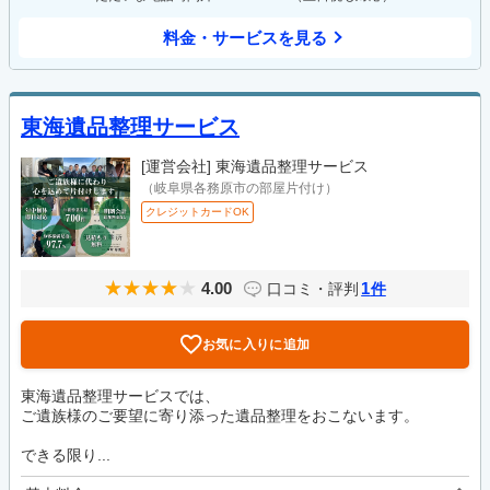
料金・サービスを見る
東海遺品整理サービス
[運営会社]
東海遺品整理サービス
（岐阜県各務原市の部屋片付け）
クレジットカードOK
4.00
1
口コミ・評判
件
お気に入りに追加
東海遺品整理サービスでは、
ご遺族様のご要望に寄り添った遺品整理をおこないます。
できる限り...