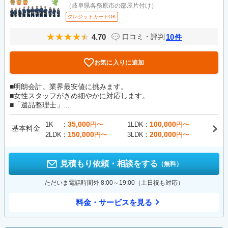
（岐阜県各務原市の部屋片付け）
クレジットカードOK
4.70
10
口コミ・評判
件
お気に入りに追加
■明朗会計。業界最安値に挑みます。
■女性スタッフがきめ細やかに対応します。
■「遺品整理士」...
35,000
100,000
1K
円〜
1LDK
円〜
基本料金
150,000
200,000
2LDK
円〜
3LDK
円〜
見積もり依頼・相談をする
（無料）
ただいま電話時間外 8:00～19:00（土日祝も対応）
料金・サービスを見る