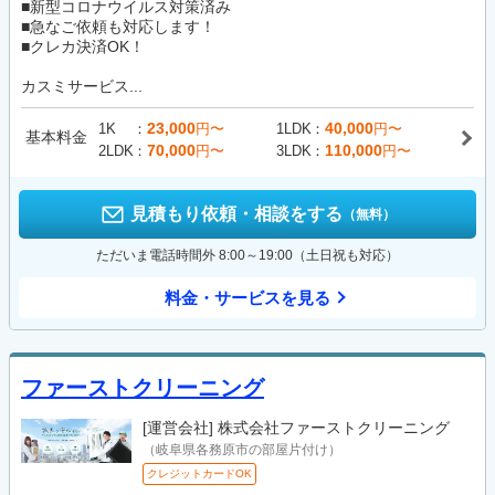
■新型コロナウイルス対策済み
■急なご依頼も対応します！
■クレカ決済OK！
カスミサービス...
23,000
40,000
1K
円〜
1LDK
円〜
基本料金
70,000
110,000
2LDK
円〜
3LDK
円〜
見積もり依頼・相談をする
（無料）
ただいま電話時間外 8:00～19:00（土日祝も対応）
料金・サービスを見る
ファーストクリーニング
[運営会社]
株式会社ファーストクリーニング
（岐阜県各務原市の部屋片付け）
クレジットカードOK