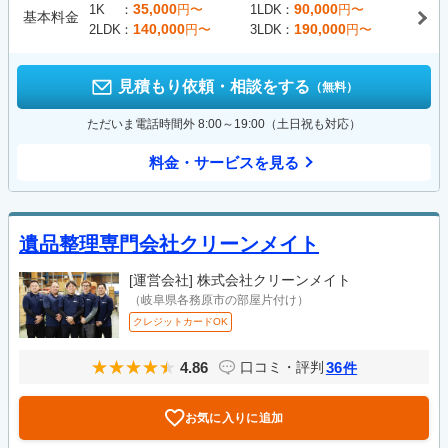
35,000
90,000
1K
円〜
1LDK
円〜
基本料金
140,000
190,000
2LDK
円〜
3LDK
円〜
見積もり依頼・相談をする
（無料）
ただいま電話時間外 8:00～19:00（土日祝も対応）
料金・サービスを見る
遺品整理専門会社クリーンメイト
[運営会社]
株式会社クリーンメイト
（岐阜県各務原市の部屋片付け）
クレジットカードOK
4.86
36
口コミ・評判
件
お気に入りに追加