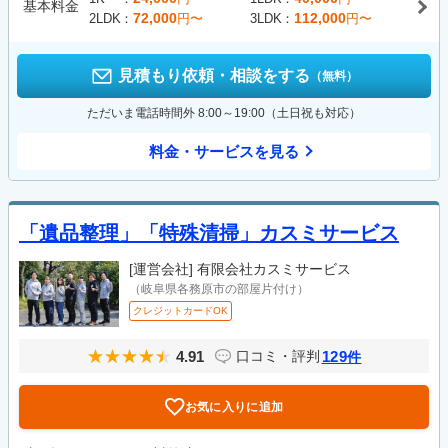
基本料金
72,000
112,000
2LDK
円〜
3LDK
円〜
見積もり依頼・相談をする
（無料）
ただいま電話時間外 8:00～19:00（土日祝も対応）
料金・サービスを見る
「遺品整理」「特殊清掃」カスミサービス
[運営会社]
有限会社カスミサービス
（岐阜県各務原市の部屋片付け）
クレジットカードOK
4.91
129
口コミ・評判
件
お気に入りに追加