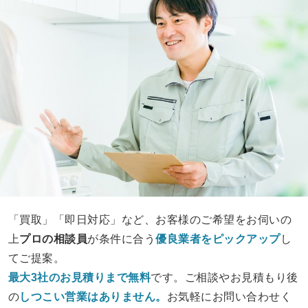
「買取」「即日対応」など、お客様のご希望をお伺いの
上
プロの相談員
が条件に合う
優良業者をピックアップ
し
てご提案。
最大3社のお見積りまで無料
です。ご相談やお見積もり後
の
しつこい営業は
ありません。
お気軽にお問い合わせく