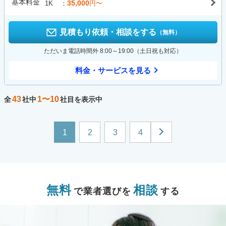
基本料金
35,000
1K
円〜
見積もり依頼・相談をする
（無料）
ただいま電話時間外 8:00～19:00（土日祝も対応）
料金・サービスを見る
43
1〜10
全
社中
社目を表示中
1
2
3
4
無料
相談
で業者選びを
する