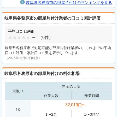
岐阜県各務原市の部屋片付けのランキングを見る
岐阜県各務原市の部屋片付け業者の口コミ累計評価
平均口コミ評価
ー
（0件）
岐阜県各務原市で対応可能な部屋片付け業者の、これまでの平均
口コミ評価・累計口コミ数を表示しています。
（2026年08月07日時点）
岐阜県各務原市の部屋片付けの料金相場
料金の目安
間取り
作業人数
作業時間
32,019
円〜
1K
1
〜
2
名
1
〜
3
時間