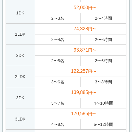
52,000
円〜
1DK
2
〜
3
名
2
〜
4
時間
74,328
円〜
1LDK
2
〜
4
名
2
〜
6
時間
93,871
円〜
2DK
2
〜
5
名
2
〜
6
時間
122,257
円〜
2LDK
3
〜
6
名
3
〜
8
時間
139,885
円〜
3DK
3
〜
7
名
4
〜
10
時間
170,585
円〜
3LDK
4
〜
8
名
5
〜
12
時間