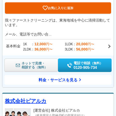
お気に入りに追加
我々ファーストクリーニングは、東海地域を中心に清掃活動して
います。
メール、電話等でお問い合...
12,000
20,000
1K
円〜
1LDK
円〜
基本料金
36,000
56,000
2LDK
円〜
3LDK
円〜
電話で相談
ネットで見積・
（無料）
相談する
0120-905-734
（無料）
料金・サービスを見る
株式会社ピアルカ
[運営会社]
株式会社ピアルカ
（岐阜県安八郡神戸町の部屋片付け）