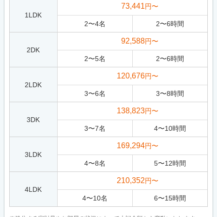
73,441
円〜
1LDK
2
〜
4
名
2
〜
6
時間
92,588
円〜
2DK
2
〜
5
名
2
〜
6
時間
120,676
円〜
2LDK
3
〜
6
名
3
〜
8
時間
138,823
円〜
3DK
3
〜
7
名
4
〜
10
時間
169,294
円〜
3LDK
4
〜
8
名
5
〜
12
時間
210,352
円〜
4LDK
4
〜
10
名
6
〜
15
時間