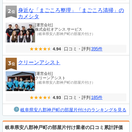
身近な「まごころ整理」「まごころ清掃」の
2
位
カメシタ
[運営会社]
株式会社オアシス.サービス
（岐阜県安八郡神戸町の部屋片付け）
口コミ・評判
395件
4.94
クリーンアシスト
3
位
[運営会社]
クリーンアシスト
（岐阜県安八郡神戸町の部屋片付け）
口コミ・評判
185件
4.93
岐阜県安八郡神戸町の部屋片付けのランキングを見る
岐阜県安八郡神戸町の部屋片付け業者の口コミ累計評価