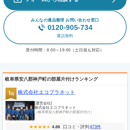
みんなの遺品整理 お問い合わせ窓口
0120-905-734
通話無料
受付時間：
8:00～19:00（土日祝も対応）
岐阜県安八郡神戸町の部屋片付けランキング
株式会社エコプラネット
1
位
[運営会社]
株式会社エコプラネット
（岐阜県安八郡神戸町の部屋片付け）
口コミ・評判
473件
4.88