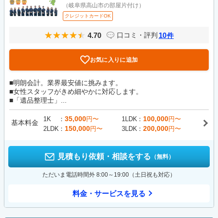
（岐阜県高山市の部屋片付け）
クレジットカードOK
4.70
10
口コミ・評判
件
お気に入りに追加
■明朗会計。業界最安値に挑みます。
■女性スタッフがきめ細やかに対応します。
■「遺品整理士」...
35,000
100,000
1K
円〜
1LDK
円〜
基本料金
150,000
200,000
2LDK
円〜
3LDK
円〜
見積もり依頼・相談をする
（無料）
ただいま電話時間外 8:00～19:00（土日祝も対応）
料金・サービスを見る