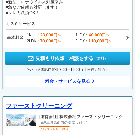
■新型コロナウイルス対策済み
■急なご依頼も対応します！
■クレカ決済OK！
カスミサービス...
23,000
40,000
1K
円〜
1LDK
円〜
基本料金
70,000
110,000
2LDK
円〜
3LDK
円〜
見積もり依頼・相談をする
（無料）
ただいま電話時間外 8:00～19:00（土日祝も対応）
料金・サービスを見る
ファーストクリーニング
[運営会社]
株式会社ファーストクリーニング
（岐阜県高山市の部屋片付け）
クレジットカードOK