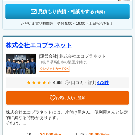
見積もり依頼・相談をする
（無料）
ただいま電話時間外 受付 8:00～19:00（土日祝も対応）
株式会社エコプラネット
[運営会社]
株式会社エコプラネット
（岐阜県高山市の部屋片付け）
クレジットカードOK
4.88
473
口コミ・評判
件
お気に入りに追加
株式会社エコプラネットには、片付け屋さん、便利屋さんと決定
的に異なる特徴があります。
それは、...
24,000
40,000
1K
円〜
1LDK
円〜