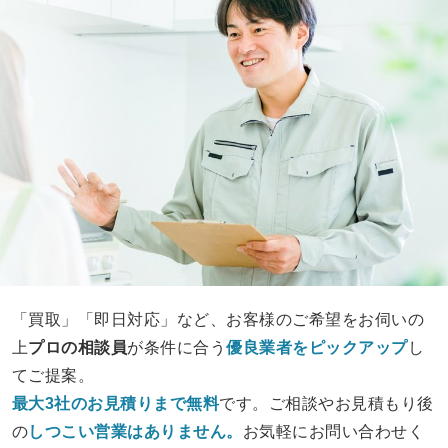
「買取」「即日対応」など、お客様のご希望をお伺いの
上
プロの相談員
が条件に合う
優良業者をピックアップ
し
てご提案。
最大3社のお見積りまで無料
です。ご相談やお見積もり後
の
しつこい営業は
ありません。
お気軽にお問い合わせく