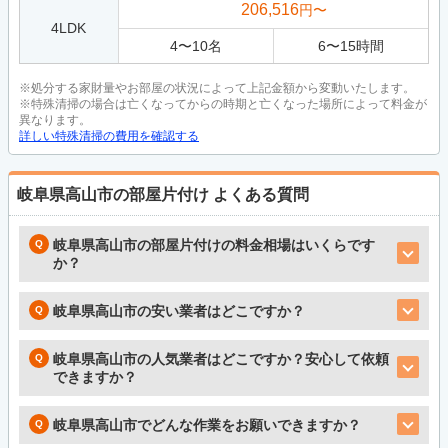
206,516
円〜
4LDK
4
〜
10
名
6
〜
15
時間
※処分する家財量やお部屋の状況によって上記金額から変動いたします。
※特殊清掃の場合は亡くなってからの時期と亡くなった場所によって料金が
異なります。
詳しい特殊清掃の費用を確認する
岐阜県高山市の部屋片付け
よくある質問
岐阜県高山市の部屋片付けの料金相場はいくらです
か？
岐阜県高山市の安い業者はどこですか？
岐阜県高山市の人気業者はどこですか？安心して依頼
できますか？
岐阜県高山市でどんな作業をお願いできますか？