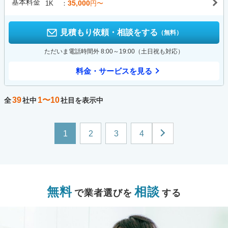
基本料金
35,000
1K
円〜
見積もり依頼・相談をする
（無料）
ただいま電話時間外 8:00～19:00（土日祝も対応）
料金・サービスを見る
39
1〜10
全
社中
社目を表示中
1
2
3
4
無料
相談
で業者選びを
する