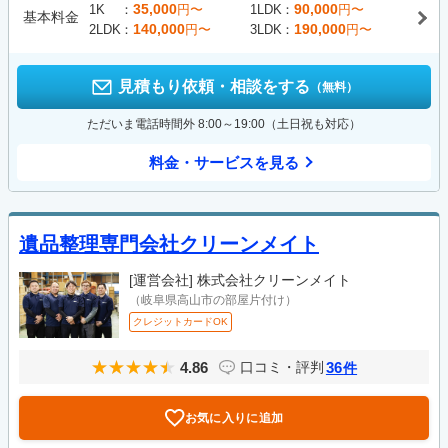
35,000
90,000
1K
円〜
1LDK
円〜
基本料金
140,000
190,000
2LDK
円〜
3LDK
円〜
見積もり依頼・相談をする
（無料）
ただいま電話時間外 8:00～19:00（土日祝も対応）
料金・サービスを見る
遺品整理専門会社クリーンメイト
[運営会社]
株式会社クリーンメイト
（岐阜県高山市の部屋片付け）
クレジットカードOK
4.86
36
口コミ・評判
件
お気に入りに追加