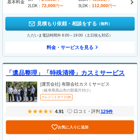
基本料金
72,000
112,000
2LDK
円〜
3LDK
円〜
見積もり依頼・相談をする
（無料）
ただいま電話時間外 8:00～19:00（土日祝も対応）
料金・サービスを見る
「遺品整理」「特殊清掃」カスミサービス
[運営会社]
有限会社カスミサービス
（岐阜県高山市の部屋片付け）
クレジットカードOK
4.91
129
口コミ・評判
件
お気に入りに追加