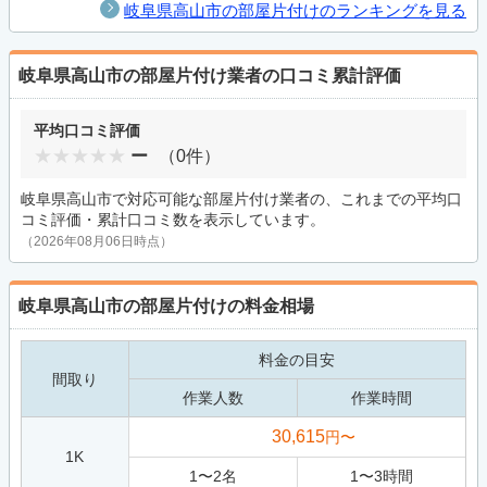
岐阜県高山市の部屋片付けのランキングを見る
岐阜県高山市の部屋片付け業者の口コミ累計評価
平均口コミ評価
ー
（0件）
岐阜県高山市で対応可能な部屋片付け業者の、これまでの平均口
コミ評価・累計口コミ数を表示しています。
（2026年08月06日時点）
岐阜県高山市の部屋片付けの料金相場
料金の目安
間取り
作業人数
作業時間
30,615
円〜
1K
1
〜
2
名
1
〜
3
時間