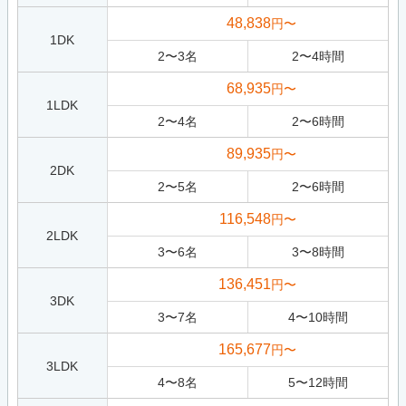
48,838
円〜
1DK
2
〜
3
名
2
〜
4
時間
68,935
円〜
1LDK
2
〜
4
名
2
〜
6
時間
89,935
円〜
2DK
2
〜
5
名
2
〜
6
時間
116,548
円〜
2LDK
3
〜
6
名
3
〜
8
時間
136,451
円〜
3DK
3
〜
7
名
4
〜
10
時間
165,677
円〜
3LDK
4
〜
8
名
5
〜
12
時間