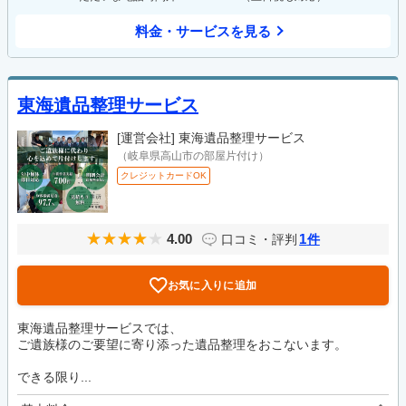
料金・サービスを見る
東海遺品整理サービス
[運営会社]
東海遺品整理サービス
（岐阜県高山市の部屋片付け）
クレジットカードOK
4.00
1
口コミ・評判
件
お気に入りに追加
東海遺品整理サービスでは、
ご遺族様のご要望に寄り添った遺品整理をおこないます。
できる限り...