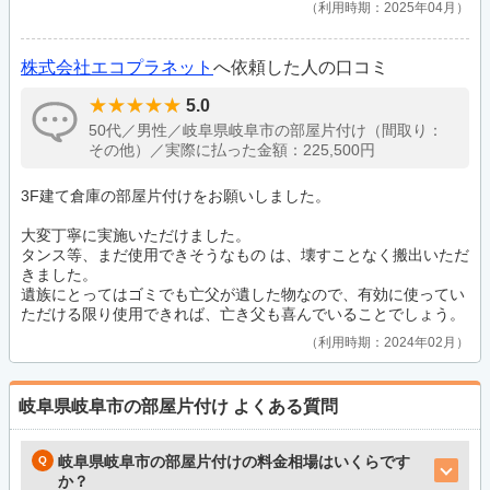
利用時期：2025年04月
株式会社エコプラネット
へ依頼した人の口コミ
5.0
50代／男性／岐阜県岐阜市の部屋片付け（間取り：
その他）／実際に払った金額：225,500円
3F建て倉庫の部屋片付けをお願いしました。
大変丁寧に実施いただけました。
タンス等、まだ使用できそうなもの は、壊すことなく搬出いただ
きました。
遺族にとってはゴミでも亡父が遺した物なので、有効に使ってい
ただける限り使用できれば、亡き父も喜んでいることでしょう。
利用時期：2024年02月
岐阜県岐阜市の部屋片付け
よくある質問
岐阜県岐阜市の部屋片付けの料金相場はいくらです
か？