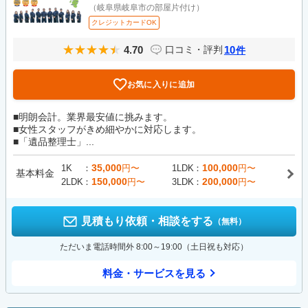
（岐阜県岐阜市の部屋片付け）
クレジットカードOK
4.70
10
口コミ・評判
件
お気に入りに追加
■明朗会計。業界最安値に挑みます。
■女性スタッフがきめ細やかに対応します。
■「遺品整理士」...
35,000
100,000
1K
円〜
1LDK
円〜
基本料金
150,000
200,000
2LDK
円〜
3LDK
円〜
見積もり依頼・相談をする
（無料）
ただいま電話時間外 8:00～19:00（土日祝も対応）
料金・サービスを見る