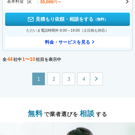
基本料金
35,000
1K
円〜
見積もり依頼・相談をする
（無料）
ただいま電話時間外 8:00～19:00（土日祝も対応）
料金・サービスを見る
44
1〜10
全
社中
社目を表示中
1
2
3
4
無料
相談
で業者選びを
する