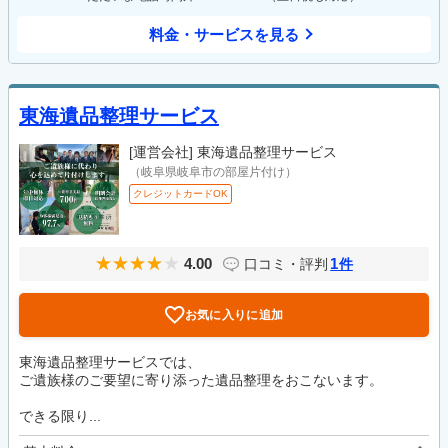
料金・サービスを見る
東海遺品整理サービス
[運営会社]
東海遺品整理サービス
（岐阜県岐阜市の部屋片付け）
クレジットカードOK
4.00
1
口コミ・評判
件
お気に入りに追加
東海遺品整理サービスでは、
ご遺族様のご要望に寄り添った遺品整理をおこないます。
できる限り...