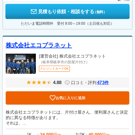
見積もり依頼・相談をする
（無料）
ただいま電話時間外 受付 8:00～19:00（土日祝も対応）
株式会社エコプラネット
[運営会社]
株式会社エコプラネット
（岐阜県岐阜市の部屋片付け）
クレジットカードOK
4.88
473
口コミ・評判
件
お気に入りに追加
株式会社エコプラネットには、片付け屋さん、便利屋さんと決定
的に異なる特徴があります。
それは、...
24,000
40,000
1K
円〜
1LDK
円〜