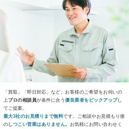
「買取」「即日対応」など、お客様のご希望をお伺いの
上
プロの相談員
が条件に合う
優良業者をピックアップ
し
てご提案。
最大3社のお見積りまで無料
です。ご相談やお見積もり後
の
しつこい営業は
ありません。
お気軽にお問い合わせく