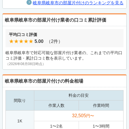
岐阜県岐阜市の部屋片付けのランキングを見る
岐阜県岐阜市の部屋片付け業者の口コミ累計評価
平均口コミ評価
5.00
（2件）
岐阜県岐阜市で対応可能な部屋片付け業者の、これまでの平均口
コミ評価・累計口コミ数を表示しています。
（2026年08月08日時点）
岐阜県岐阜市の部屋片付けの料金相場
料金の目安
間取り
作業人数
作業時間
32,505
円〜
1K
1
〜
2
名
1
〜
3
時間