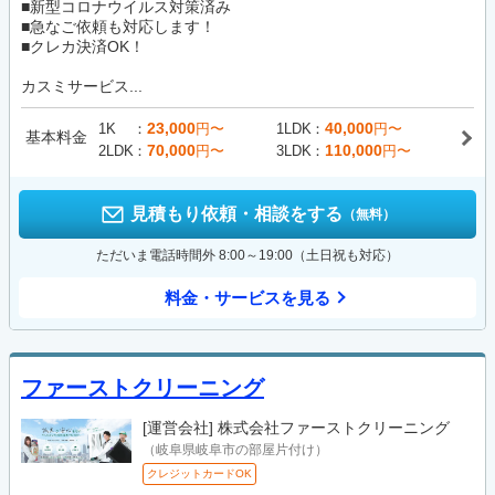
■新型コロナウイルス対策済み
■急なご依頼も対応します！
■クレカ決済OK！
カスミサービス...
23,000
40,000
1K
円〜
1LDK
円〜
基本料金
70,000
110,000
2LDK
円〜
3LDK
円〜
見積もり依頼・相談をする
（無料）
ただいま電話時間外 8:00～19:00（土日祝も対応）
料金・サービスを見る
ファーストクリーニング
[運営会社]
株式会社ファーストクリーニング
（岐阜県岐阜市の部屋片付け）
クレジットカードOK