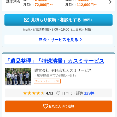
基本料金
72,000
112,000
2LDK
円〜
3LDK
円〜
見積もり依頼・相談をする
（無料）
ただいま電話時間外 8:00～19:00（土日祝も対応）
料金・サービスを見る
「遺品整理」「特殊清掃」カスミサービス
[運営会社]
有限会社カスミサービス
（岐阜県岐阜市の部屋片付け）
クレジットカードOK
4.91
129
口コミ・評判
件
お気に入りに追加