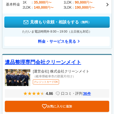
35,000
90,000
1K
円〜
1LDK
円〜
基本料金
140,000
190,000
2LDK
円〜
3LDK
円〜
見積もり依頼・相談をする
（無料）
ただいま電話時間外 8:00～19:00（土日祝も対応）
料金・サービスを見る
遺品整理専門会社クリーンメイト
[運営会社]
株式会社クリーンメイト
（岐阜県岐阜市の部屋片付け）
クレジットカードOK
4.86
36
口コミ・評判
件
お気に入りに追加