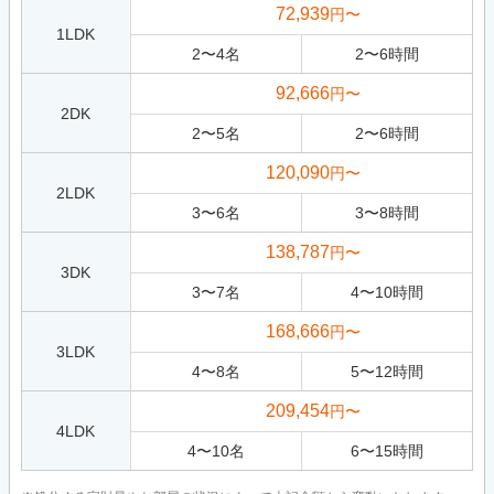
72,939
円〜
1LDK
2
〜
4
名
2
〜
6
時間
92,666
円〜
2DK
2
〜
5
名
2
〜
6
時間
120,090
円〜
2LDK
3
〜
6
名
3
〜
8
時間
138,787
円〜
3DK
3
〜
7
名
4
〜
10
時間
168,666
円〜
3LDK
4
〜
8
名
5
〜
12
時間
209,454
円〜
4LDK
4
〜
10
名
6
〜
15
時間