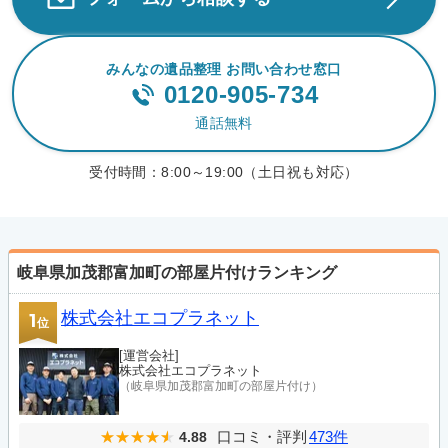
みんなの遺品整理 お問い合わせ窓口
0120-905-734
通話無料
受付時間：
8:00～19:00（土日祝も対応）
岐阜県加茂郡富加町の部屋片付けランキング
株式会社エコプラネット
1
位
[運営会社]
株式会社エコプラネット
（岐阜県加茂郡富加町の部屋片付け）
口コミ・評判
473件
4.88