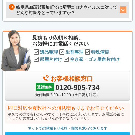
岐阜県加茂郡富加町では新型コロナウイルスに対して
どんな対策をとっていますか？
見積もり依頼＆相談、
お気軽にお電話ください
遺品整理
生前整理
特殊清掃
部屋片付け
空き家・ゴミ屋敷片付け
お客様相談窓口
0120-905-734
通話無料
受付時間 8:00～19:00（土日祝も対応）
即日対応や複数社への相見積もりまでお任せください
初めての方でもわかりやすく、丁寧にご説明いたします。お電話の後に
しつこい営業はいたしませんのでご安心ください。
ネットでの見積もり依頼・相談も承っております