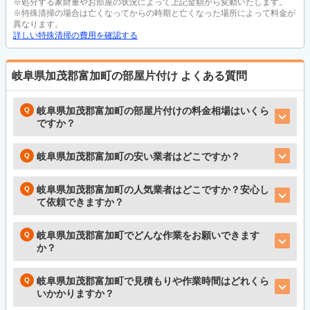
※処分する家財量やお部屋の状況によって上記金額から変動いたします。
※特殊清掃の場合は亡くなってからの時期と亡くなった場所によって料金が
異なります。
詳しい特殊清掃の費用を確認する
岐阜県加茂郡富加町の部屋片付け
よくある質問
岐阜県加茂郡富加町の部屋片付けの料金相場はいくら
ですか？
岐阜県加茂郡富加町の安い業者はどこですか？
岐阜県加茂郡富加町の人気業者はどこですか？安心し
て依頼できますか？
岐阜県加茂郡富加町でどんな作業をお願いできます
か？
岐阜県加茂郡富加町で見積もりや作業時間はどれくら
いかかりますか？