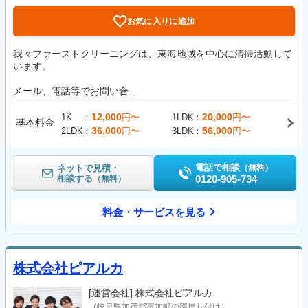
お気に入りに追加
我々ファーストクリーニングは、東海地域を中心に清掃活動して
います。
メール、電話等でお問い合...
12,000
20,000
1K
円〜
1LDK
円〜
基本料金
36,000
56,000
2LDK
円〜
3LDK
円〜
電話で相談
ネットで見積・
（無料）
相談する
0120-905-734
（無料）
料金・サービスを見る
株式会社ピアルカ
[運営会社]
株式会社ピアルカ
（岐阜県加茂郡富加町の部屋片付け）