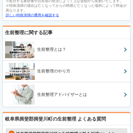
※処分する家財量やお部屋の状況によって上記金額から変動いたします。
※特殊清掃の場合は亡くなってからの時期と亡くなった場所によって料金が
異なります。
詳しい特殊清掃の費用を確認する
生前整理に関する記事
生前整理とは？
生前整理のやり方
生前整理アドバイザーとは
岐阜県揖斐郡揖斐川町の生前整理
よくある質問