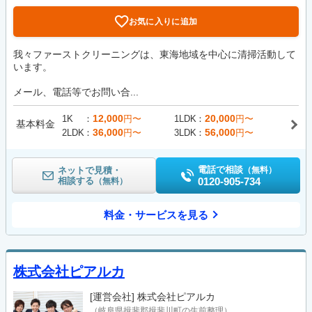
お気に入りに追加
我々ファーストクリーニングは、東海地域を中心に清掃活動して
います。
メール、電話等でお問い合...
12,000
20,000
1K
円〜
1LDK
円〜
基本料金
36,000
56,000
2LDK
円〜
3LDK
円〜
電話で相談
ネットで見積・
（無料）
相談する
0120-905-734
（無料）
料金・サービスを見る
株式会社ピアルカ
[運営会社]
株式会社ピアルカ
（岐阜県揖斐郡揖斐川町の生前整理）