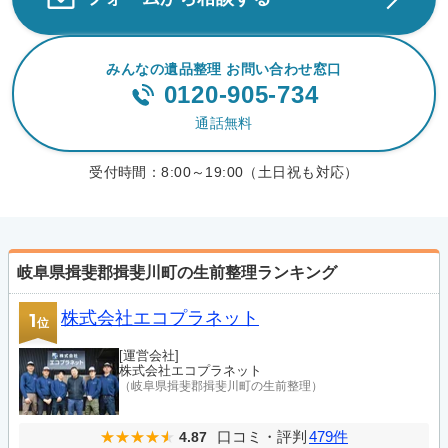
みんなの遺品整理 お問い合わせ窓口
0120-905-734
通話無料
受付時間：
8:00～19:00（土日祝も対応）
岐阜県揖斐郡揖斐川町の生前整理ランキング
株式会社エコプラネット
1
位
[運営会社]
株式会社エコプラネット
（岐阜県揖斐郡揖斐川町の生前整理）
口コミ・評判
479件
4.87