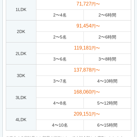
71,727
円〜
1LDK
2
〜
4
名
2
〜
6
時間
91,454
円〜
2DK
2
〜
5
名
2
〜
6
時間
119,181
円〜
2LDK
3
〜
6
名
3
〜
8
時間
137,878
円〜
3DK
3
〜
7
名
4
〜
10
時間
168,060
円〜
3LDK
4
〜
8
名
5
〜
12
時間
209,151
円〜
4LDK
4
〜
10
名
6
〜
15
時間