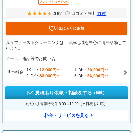
クレジットカードOK
4.82
11
口コミ・評判
件
お気に入りに追加
我々ファーストクリーニングは、東海地域を中心に清掃活動して
います。
メール、電話等でお問い合...
12,000
20,000
1K
円〜
1LDK
円〜
基本料金
36,000
56,000
2LDK
円〜
3LDK
円〜
見積もり依頼・相談をする
（無料）
ただいま電話時間外 8:00～19:00（土日祝も対応）
料金・サービスを見る