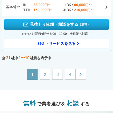
38,000
90,000
1K
円〜
1LDK
円〜
基本料金
150,000
210,000
2LDK
円〜
3LDK
円〜
見積もり依頼・相談をする
（無料）
ただいま電話時間外 8:00～19:00（土日祝も対応）
料金・サービスを見る
31
1〜10
全
社中
社目を表示中
1
2
3
4
無料
相談
で業者選びを
する