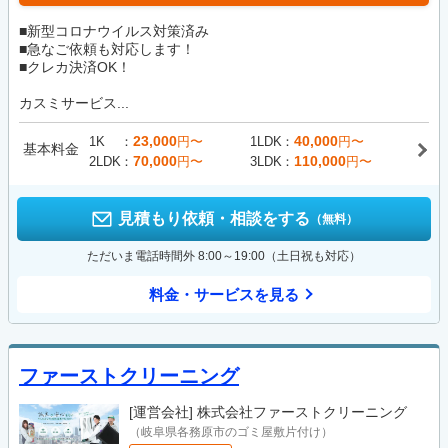
■新型コロナウイルス対策済み
■急なご依頼も対応します！
■クレカ決済OK！
カスミサービス...
23,000
40,000
1K
円〜
1LDK
円〜
基本料金
70,000
110,000
2LDK
円〜
3LDK
円〜
見積もり依頼・相談をする
（無料）
ただいま電話時間外 8:00～19:00（土日祝も対応）
料金・サービスを見る
ファーストクリーニング
[運営会社]
株式会社ファーストクリーニング
（岐阜県各務原市のゴミ屋敷片付け）