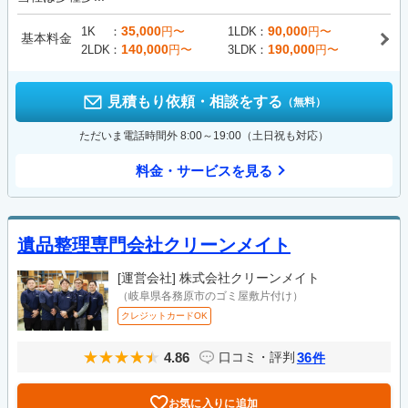
35,000
90,000
1K
円〜
1LDK
円〜
基本料金
140,000
190,000
2LDK
円〜
3LDK
円〜
見積もり依頼・相談をする
（無料）
ただいま電話時間外 8:00～19:00（土日祝も対応）
料金・サービスを見る
遺品整理専門会社クリーンメイト
[運営会社]
株式会社クリーンメイト
（岐阜県各務原市のゴミ屋敷片付け）
クレジットカードOK
4.86
36
口コミ・評判
件
お気に入りに追加