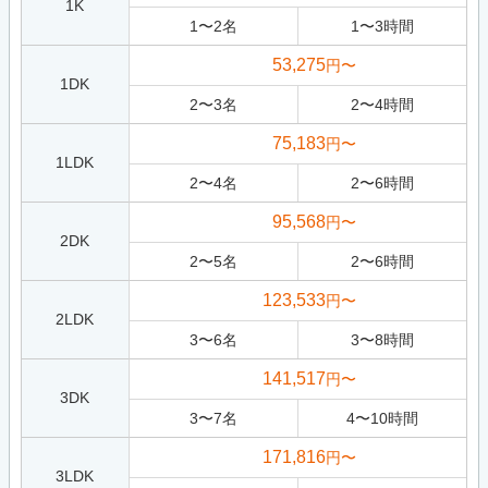
1K
1
〜
2
名
1
〜
3
時間
53,275
円〜
1DK
2
〜
3
名
2
〜
4
時間
75,183
円〜
1LDK
2
〜
4
名
2
〜
6
時間
95,568
円〜
2DK
2
〜
5
名
2
〜
6
時間
123,533
円〜
2LDK
3
〜
6
名
3
〜
8
時間
141,517
円〜
3DK
3
〜
7
名
4
〜
10
時間
171,816
円〜
3LDK