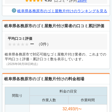
口コミ・評判
185件
4.93
岐阜県各務原市のゴミ屋敷片付けのランキングを見る
岐阜県各務原市のゴミ屋敷片付け業者の口コミ累計評価
平均口コミ評価
ー
（0件）
岐阜県各務原市で対応可能なゴミ屋敷片付け業者の、これまでの
平均口コミ評価・累計口コミ数を表示しています。
（2026年08月08日時点）
岐阜県各務原市のゴミ屋敷片付けの料金相場
料金の目安
間取り
作業人数
作業時間
32,493
円〜