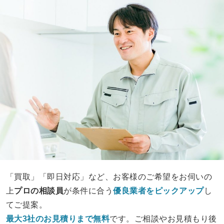
「買取」「即日対応」など、お客様のご希望をお伺いの
上
プロの相談員
が条件に合う
優良業者をピックアップ
し
てご提案。
最大3社のお見積りまで無料
です。ご相談やお見積もり後