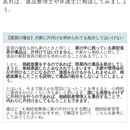
あれば、遺品整理士や弁護士に相談してみましょ
う。
【賃貸の場合】大家に片付けを求められても処分してはいけない
賃貸の場合も持ち家のときと同じく、
家の中に残っている家財道
具や遺品は、片付けてはいけません。
大家から相続人に対して、
遺品や家財道具の処分を求められることがあるでしょう。
しかし、
相続放棄をするのであれば、部屋内の遺品を処分してし
まうと、単純承認したとみなされてしまいます。大家や管理会社
が片付けることになるので、迷惑をかけるかもしれませんが、相
続放棄をしたことを説明して遺品の処分をしないようにしましょ
う。
とはいえ、今まで故人がお世話になったことを考えると、心情的
に迷惑をかけたくない方も多いと思います。
誰にも迷惑をかけず
に片付けを行うのであれば、相続財産管理人を選任することで、
代わりに片付けをしてもらうこともできます。
後ほど
「4.相続放棄後に家の片付けをする際は「相続財産管理
人」を選任するのがおすすめ」
で解説するので、こちらを参考に
してみてくださいね。