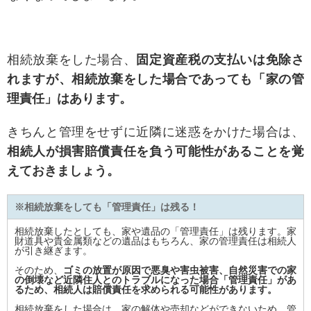
相続放棄をした場合、
固定資産税の支払いは免除さ
れますが、相続放棄をした場合であっても「家の管
理責任」はあります。
きちんと管理をせずに近隣に迷惑をかけた場合は、
相続人が損害賠償責任を負う可能性があることを覚
えておきましょう。
※相続放棄をしても「管理責任」は残る！
相続放棄したとしても、家や遺品の「管理責任」は残ります。家
財道具や貴金属類などの遺品はもちろん、家の管理責任は相続人
が引き継ぎます。
そのため、
ゴミの放置が原因で悪臭や害虫被害、自然災害での家
の倒壊など近隣住人とのトラブルになった場合「管理責任」があ
るため、相続人は賠償責任を求められる可能性があります。
相続放棄をした場合は、家の解体や売却などができないため、管