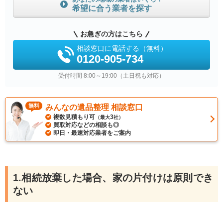
希望に合う業者を探す
お急ぎの方はこちら
相談窓口に電話する（無料）
0120-905-734
受付時間 8:00～19:00（土日祝も対応）
無料
みんなの遺品整理 相談窓口
複数見積もり可
3
（最大
社）
買取対応などの相談も◎
即日・最速対応業者をご案内
1.相続放棄した場合、家の片付けは原則でき
ない