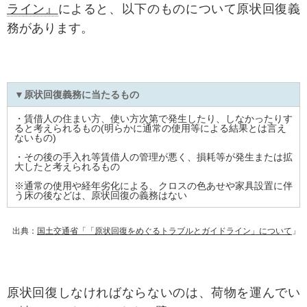
ライン』
によると、以下のものについて原状回復義
務があります。
▼原状回復義務に当たるもの
・賃借人の住まい方、使い方次第で発生したり、しなかったりす
ると考えられるもの(明らかに通常の使用等による結果とは言え
ないもの)
・その後の手入れ等賃借人の管理が悪く、損耗等が発生または拡
大したと考えられるもの
※通常の使用や経年劣化による、クロスの色あせや家具設置に伴
う床の後などは、原状回復の義務はない
出典：
国土交通省「「原状回復をめぐるトラブルとガイドライン」について
」
原状回復しなければならないのは、荷物を運んでい