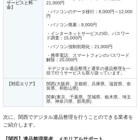
サービスと料
21,000円
金】
・パソコンのデータ移行：8,000円～12,000
円
・パソコン廃棄：8,000円
・インターネットサービスのID、パスワー
ド調査：15,000円
・パソコン強制初期化：21,000円
・携帯電話、スマートフォンのパスワード
解除：20,000円​​​
​​​​ ※デジタル遺品整理と通常の遺品整理を一
括で行うサービスも取り扱っています。
【対応エリア】
関西(大阪府、京都府、兵庫県、滋賀県、奈
良県、和歌山県)
関東(東京、千葉県、茨城県、栃木県、埼玉
県、神奈川県、群馬県)
次に、関西でデジタル遺品整理を行うことのできる業者を
ご紹介します。
【関西】遺品整理業者 メモリアルサポート