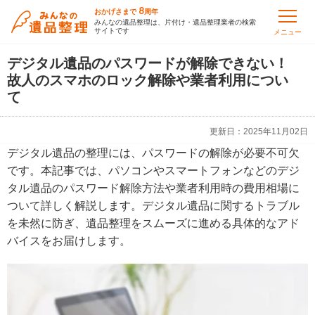
8
おかげさまで
周年
みんなの遺品整理は、片付け・遺品整理業者の検索
サイトです
メニュー
デジタル遺品のパスワードが解除できない！
故人のスマホのロック解除や業者利用につい
て
更新日：
2025年11月02日
デジタル遺品の整理には、パスワードの解除が必要不可欠
です。本記事では、パソコンやスマートフォンなどのデジ
タル遺品のパスワード解除方法や業者利用時の費用相場に
ついて詳しく解説します。デジタル遺品に関するトラブル
を未然に防ぎ、遺品整理をスムーズに進める具体的なアド
バイスをお届けします。