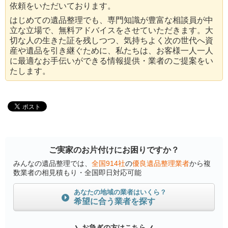
依頼をいただいております。
はじめての遺品整理でも、専門知識が豊富な相談員が中
立な立場で、無料アドバイスをさせていただきます。大
切な人の生きた証を残しつつ、気持ちよく次の世代へ資
産や遺品を引き継ぐために、私たちは、お客様一人一人
に最適なお手伝いができる情報提供・業者のご提案をい
たします。
ご実家のお片付けにお困りですか？
みんなの遺品整理では、
全国914社
の
優良遺品整理業者
から複
数業者の相見積もり・全国即日対応可能
あなたの地域の業者はいくら？
希望に合う業者を探す
お急ぎの方はこちら