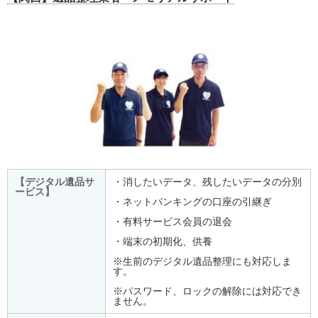
【デジタル遺品サ
・消したいデータ、残したいデータの分別
ービス】
・ネットバンキングの口座の引継ぎ
・有料サービス会員の退会
・端末の初期化、供養
※生前のデジタル遺品整理にも対応しま
す。
※パスワード、ロックの解除には対応でき
ません。