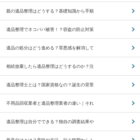
親の遺品整理はどうする？基礎知識から手順
遺品整理でネコババ被害！？窃盗の防止対策
遺品の処分はどう進める？罪悪感を解消して
相続放棄したら遺品整理はどうするのか？注
遺品整理士とは？国家資格なの？誕生の背景
不用品回収業者と遺品整理業者の違い｜それ
遺品整理は自分でできる？独自の調査結果や
形見分けとは？意味や方法、行う時期からト