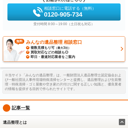
相談窓口に電話する（無料）
0120-905-734
受付時間 8:00～19:00（土日祝も対応）
無料
みんなの遺品整理 相談窓口
複数見積もり可
3
（最大
社）
買取対応などの相談も◎
即日・最速対応業者をご案内
※当サイト「みんなの遺品整理」は、一般財団法人遺品整理士認定協会およ
び一般社団法人事件現場特殊清掃センターと提携し、遺品整理および生前整
理・特殊清掃・ゴミ屋敷や空き家の片付けに関する正しい知識と、優良業者
の情報を提供する目的で作られたサイトです。
記事一覧
遺品整理とは