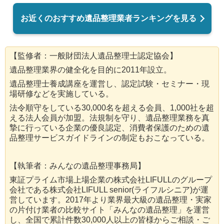
お近くのおすすめ遺品整理業者ランキングを見る
【監修者：一般財団法人遺品整理士認定協会】
遺品整理業界の健全化を目的に2011年設立。
遺品整理士養成講座を運営し、認定試験・セミナー・現
場研修などを実施している。
法令順守をしている30,000名を超える会員、1,000社を超
える法人会員が加盟。法規制を守り、遺品整理業務を真
摯に行っている企業の優良認定、消費者保護のための遺
品整理サービスガイドラインの制定もおこなっている。
【執筆者：みんなの遺品整理事務局】
東証プライム市場上場企業の株式会社LIFULLのグループ
会社である株式会社LIFULL senior(ライフルシニア)が運
営しています。2017年より業界最大級の遺品整理・実家
の片付け業者の比較サイト「みんなの遺品整理」を運営
し、全国で累計件数30,000人以上の皆様からご相談・ご