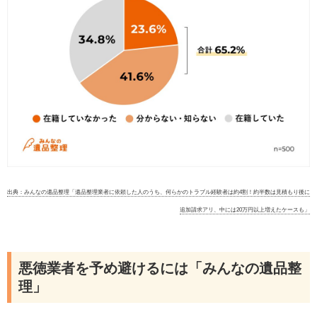
出典：みんなの遺品整理「遺品整理業者に依頼した人のうち、何らかのトラブル経験者は約4割！約半数は見積もり後に
追加請求アリ、中には20万円以上増えたケースも」
悪徳業者を予め避けるには「みんなの遺品整
理」