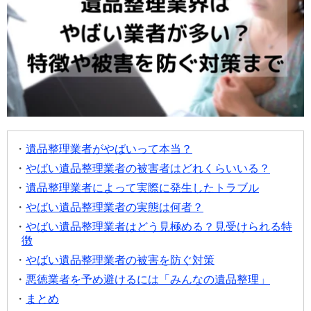
遺品整理業者がやばいって本当？
やばい遺品整理業者の被害者はどれくらいいる？
遺品整理業者によって実際に発生したトラブル
やばい遺品整理業者の実態は何者？
やばい遺品整理業者はどう見極める？見受けられる特
徴
やばい遺品整理業者の被害を防ぐ対策
悪徳業者を予め避けるには「みんなの遺品整理」
まとめ