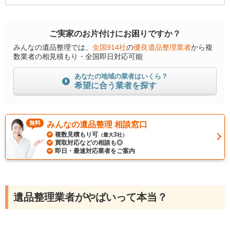
ご実家のお片付けにお困りですか？
みんなの遺品整理では、
全国914社
の
優良遺品整理業者
から複
数業者の相見積もり・全国即日対応可能
あなたの地域の業者はいくら？
希望に合う業者を探す
無料
みんなの遺品整理 相談窓口
複数見積もり可
3
（最大
社）
買取対応などの相談も◎
即日・最速対応業者をご案内
遺品整理業者がやばいって本当？