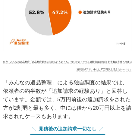
出典：みんなの遺品整理「遺品整理業者に依頼した人のうち、何らかのトラブル経験者は約4割！約半数は見積もり後に
追加請求アリ、中には20万円以上増えたケースも」
「みんなの遺品整理」による独自調査の結果では、
依頼者の約半数が「追加請求の経験あり」と回答し
ています。金額では、5万円前後の追加請求をされた
方が2割弱と最も多く、中には後から20万円以上を請
求されたケースもあります。
見積後の追加請求一切なし