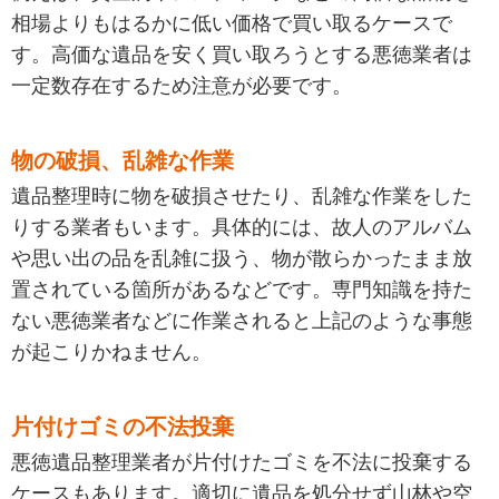
相場よりもはるかに低い価格で買い取るケースで
す。高価な遺品を安く買い取ろうとする悪徳業者は
一定数存在するため注意が必要です。
物の破損、乱雑な作業
遺品整理時に物を破損させたり、乱雑な作業をした
りする業者もいます。具体的には、故人のアルバム
や思い出の品を乱雑に扱う、物が散らかったまま放
置されている箇所があるなどです。専門知識を持た
ない悪徳業者などに作業されると上記のような事態
が起こりかねません。
片付けゴミの不法投棄
悪徳遺品整理業者が片付けたゴミを不法に投棄する
ケースもあります。適切に遺品を処分せず山林や空