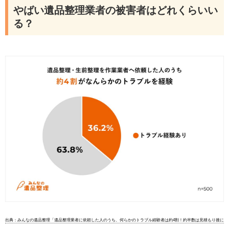
やばい遺品整理業者の被害者はどれくらいい
る？
出典：みんなの遺品整理「遺品整理業者に依頼した人のうち、何らかのトラブル経験者は約4割！約半数は見積もり後に