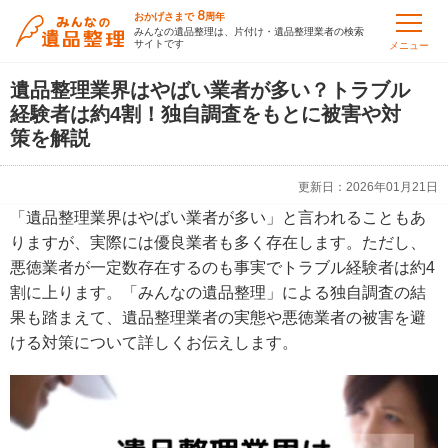
8
おかげさまで
周年
みんなの遺品整理は、片付け・遺品整理業者の検索
サイトです
メニュー
遺品整理業界はやばい業者が多い？トラブル
経験者は約4割！独自調査をもとに被害や対
策を解説
更新日：
2026年01月21日
「遺品整理業界はやばい業者が多い」と言われることもあ
りますが、実際には優良業者も多く存在します。ただし、
悪徳業者が一定数存在するのも事実でトラブル経験者は約4
割に上ります。「みんなの遺品整理」による独自調査の結
果も踏まえて、遺品整理業者の実態や悪徳業者の被害を避
ける対策について詳しくお伝えします。