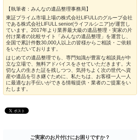
【執筆者：みんなの遺品整理事務局】
東証プライム市場上場の株式会社LIFULLのグループ会社
である株式会社LIFULL senior(ライフルシニア)が運営し
ています。2017年より業界最大級の遺品整理・実家の片
付け業者の比較サイト「みんなの遺品整理」を運営し、
全国で累計件数30,000人以上の皆様からご相談・ご依頼
をいただいております。
はじめての遺品整理でも、専門知識が豊富な相談員が中
立な立場で、無料アドバイスをさせていただきます。大
切な人の生きた証を残しつつ、気持ちよく次の世代へ資
産や遺品を引き継ぐために、私たちは、お客様一人一人
に最適なお手伝いができる情報提供・業者のご提案をい
たします。
ご実家のお片付けにお困りですか？