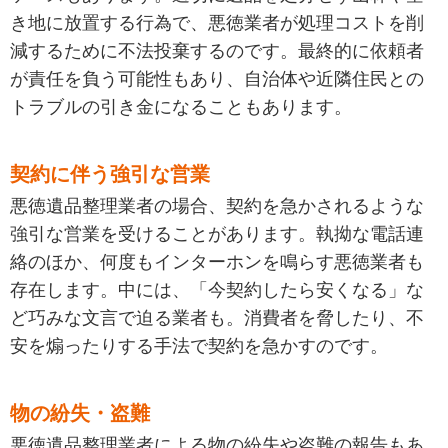
き地に放置する行為で、悪徳業者が処理コストを削
減するために不法投棄するのです。最終的に依頼者
が責任を負う可能性もあり、自治体や近隣住民との
トラブルの引き金になることもあります。
契約に伴う強引な営業
悪徳遺品整理業者の場合、契約を急かされるような
強引な営業を受けることがあります。執拗な電話連
絡のほか、何度もインターホンを鳴らす悪徳業者も
存在します。中には、「今契約したら安くなる」な
ど巧みな文言で迫る業者も。消費者を脅したり、不
安を煽ったりする手法で契約を急かすのです。
物の紛失・盗難
悪徳遺品整理業者による物の紛失や盗難の報告もあ