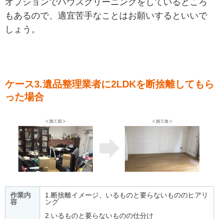
オプションでハウスクリーニングをしているところ
もあるので、適宜苦手なことはお願いするといいで
しょう。
ケース3.遺品整理業者に2LDKを断捨離してもら
った場合
作業内
1.断捨離イメージ、いるものと要らないもののヒアリ
容
ング
2.いるものと要らないものの仕分け