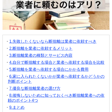
1.失敗したくないなら断捨離は業者に依頼すべき
2.断捨離を業者に依頼するメリット
3.断捨離業者の種類とサービス内容
4.自分で断捨離する場合と業者へ依頼する場合を比較
5.断捨離を業者へ依頼する場合にかかる費用
6.家に入られたくないかが業者へ依頼するかどうかの
判断ポイント
7.優良な断捨離業者の選び方
8.後悔しないために知っておくべき断捨離業者への依
頼のポイント4つ
9.まとめ