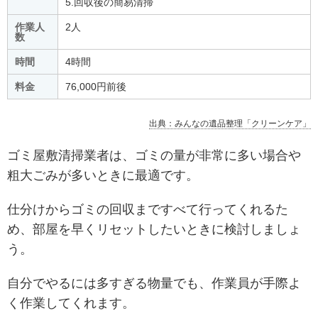
5.回収後の簡易清掃
作業人
2人
数
時間
4時間
料金
76,000円前後
出典：みんなの遺品整理「クリーンケア」
ゴミ屋敷清掃業者は、ゴミの量が非常に多い場合や
粗大ごみが多いときに最適です。
仕分けからゴミの回収まですべて行ってくれるた
め、部屋を早くリセットしたいときに検討しましょ
う。
自分でやるには多すぎる物量でも、作業員が手際よ
く作業してくれます。