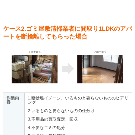
ケース2.ゴミ屋敷清掃業者に間取り1LDKのアパ
ートを断捨離してもらった場合
作業内
1.断捨離イメージ、いるものと要らないもののヒアリ
容
ング
2.いるものと要らないものの仕分け
3.不用品の買取査定、回収
4.不要なゴミの処分