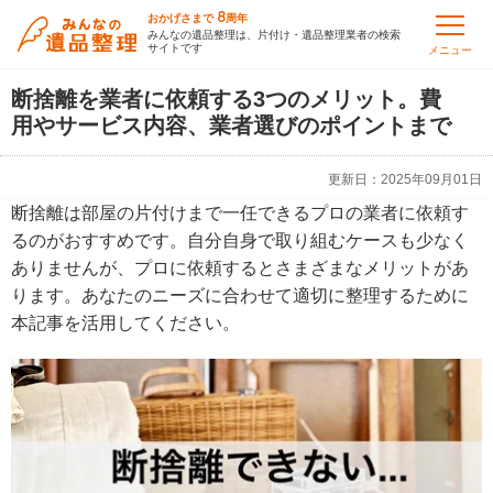
8
おかげさまで
周年
みんなの遺品整理は、片付け・遺品整理業者の検索
サイトです
メニュー
断捨離を業者に依頼する3つのメリット。費
用やサービス内容、業者選びのポイントまで
更新日：
2025年09月01日
断捨離は部屋の片付けまで一任できるプロの業者に依頼す
るのがおすすめです。自分自身で取り組むケースも少なく
ありませんが、プロに依頼するとさまざまなメリットがあ
ります。あなたのニーズに合わせて適切に整理するために
本記事を活用してください。