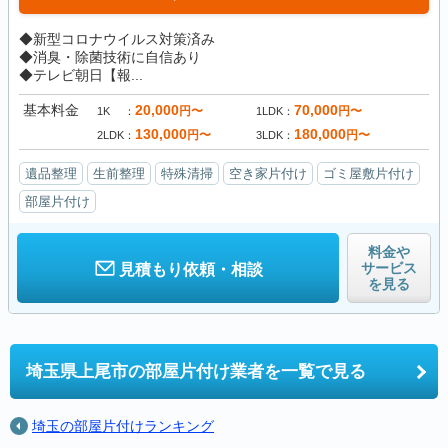
◆新型コロナウイルス対策済み
◆消臭・除菌技術に自信あり
◆テレビ朝日【報...
基本料金
20,000
70,000
円〜
円〜
1K
1LDK
130,000
180,000
円〜
円〜
2LDK
3LDK
遺品整理
生前整理
特殊清掃
空き家片付け
ゴミ屋敷片付け
部屋片付け
料金や
サービス
見積もり依頼・相談
を見る
埼玉県上尾市の
部屋片付け業者を一覧で見る
埼玉の部屋片付けランキング