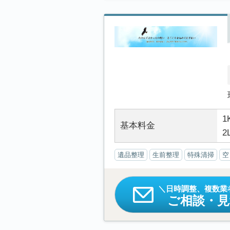
1
基本料金
2
遺品整理
生前整理
特殊清掃
空
日時調整、複数業
ご相談・