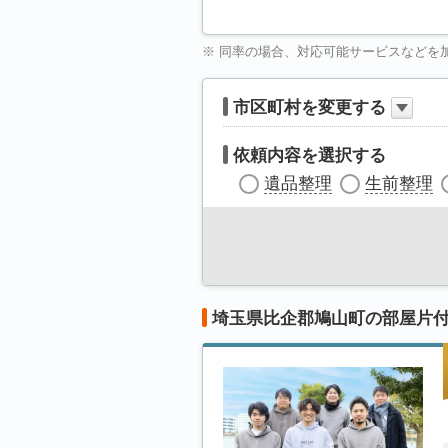
※ 同率の場合、対応可能サービスなどを
市区町村を変更する
依頼内容を選択する
遺品整理
生前整理
埼玉県比企郡鳩山町の部屋片