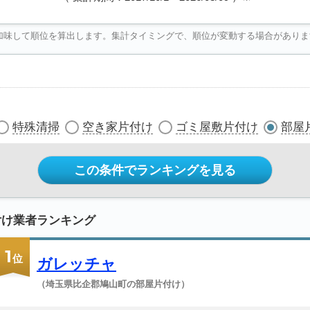
加味して順位を算出します。集計タイミングで、順位が変動する場合がありま
特殊清掃
空き家片付け
ゴミ屋敷片付け
部屋
この条件でランキングを見る
付け業者ランキング
1
位
ガレッチャ
（埼玉県比企郡鳩山町の部屋片付け）