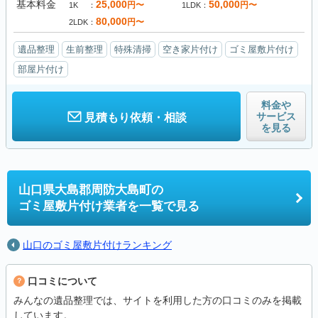
基本料金
25,000
50,000
円〜
円〜
1K
1LDK
80,000
円〜
2LDK
遺品整理
生前整理
特殊清掃
空き家片付け
ゴミ屋敷片付け
部屋片付け
料金や
サービス
見積もり依頼・相談
を見る
山口県大島郡周防大島町の
ゴミ屋敷片付け業者を一覧で見る
山口のゴミ屋敷片付けランキング
口コミについて
みんなの遺品整理では、サイトを利用した方の口コミのみを掲載
しています。