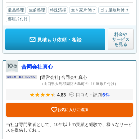
遺品整理
生前整理
特殊清掃
空き家片付け
ゴミ屋敷片付け
部屋片付け
料金や
サービス
見積もり依頼・相談
を見る
10
位
合同会社真心
[運営会社]
合同会社真心
（山口県大島郡周防大島町のゴミ屋敷片付け）
4.83
6
口コミ・評判
件
お気に入りに追加
当社は専門業者として、10年以上の実績と経験で、様々なサービ
スを提供してお...