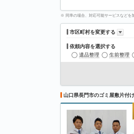
※ 同率の場合、対応可能サービスなどを
市区町村を変更する
依頼内容を選択する
遺品整理
生前整理
山口県長門市のゴミ屋敷片付