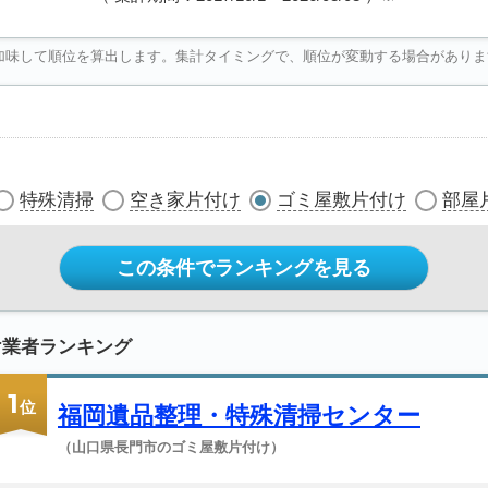
加味して順位を算出します。集計タイミングで、順位が変動する場合がありま
特殊清掃
空き家片付け
ゴミ屋敷片付け
部屋
この条件でランキングを見る
け業者ランキング
1
位
福岡遺品整理・特殊清掃センター
（山口県長門市のゴミ屋敷片付け）