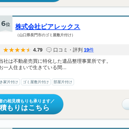
6
位
株式会社ピアレックス
（山口県長門市のゴミ屋敷片付け）
4.79
口コミ・評判
19
件
当社は不動産売買に特化した遺品整理事業所です。
お一人住まいで生きている間...
き家片付け
ゴミ屋敷片付け
部屋片付け
者の相見積もりも承ります
見積もりはこちら