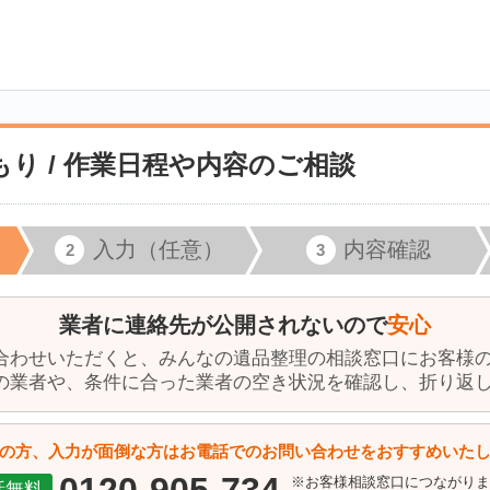
り / 作業日程や内容のご相談
入力（任意）
内容確認
業者に連絡先が公開されないので
安心
合わせいただくと、みんなの遺品整理の相談窓口にお客様
の業者や、条件に合った業者の空き状況を確認し、折り返
の方、入力が面倒な方はお電話でのお問い合わせをおすすめいた
※お客様相談窓口につながり
話無料