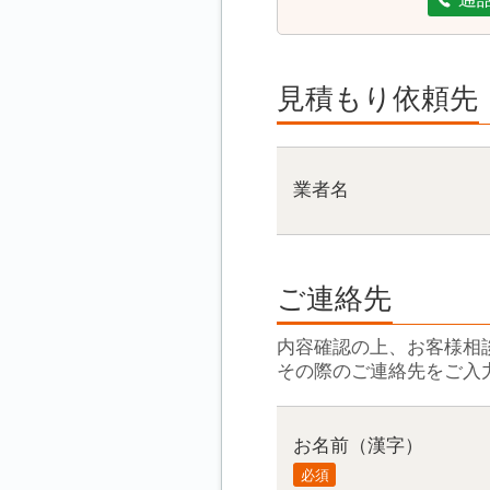
見積もり依頼先
業者名
ご連絡先
内容確認の上、お客様相
その際のご連絡先をご入
お名前（漢字）
必須