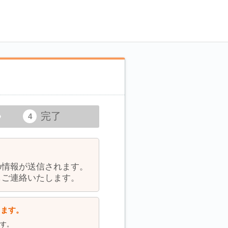
完了
の情報が送信されます。
しご連絡いたします。
します。
ます。