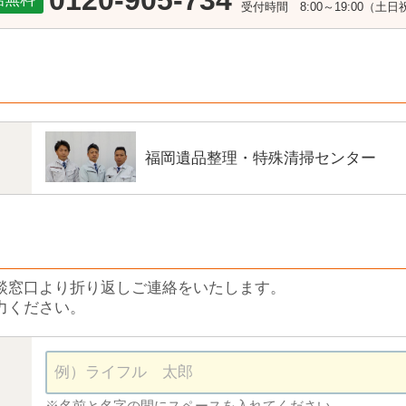
0120-905-734
受付時間 8:00～19:00（土
福岡遺品整理・特殊清掃センター
談窓口より折り返しご連絡をいたします。
力ください。
※名前と名字の間にスペースを入れてください