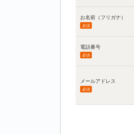
お名前（フリガナ）
必須
電話番号
必須
メールアドレス
必須