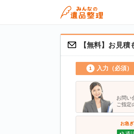
【無料】お見積も
入力（必須）
お問い
ご指定
お急ぎ
通