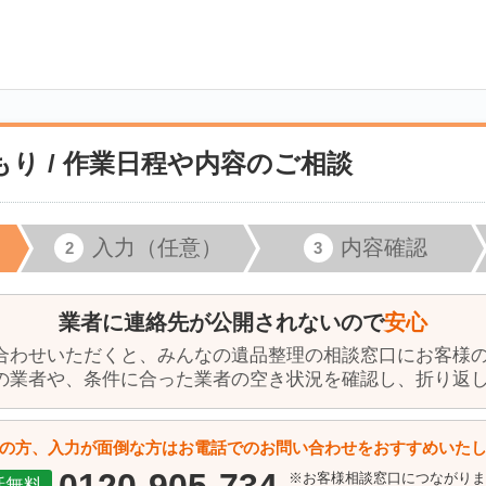
り / 作業日程や内容のご相談
入力（任意）
内容確認
業者に連絡先が公開されないので
安心
合わせいただくと、みんなの遺品整理の相談窓口にお客様
の業者や、条件に合った業者の空き状況を確認し、折り返
の方、入力が面倒な方はお電話でのお問い合わせをおすすめいた
※お客様相談窓口につながり
話無料