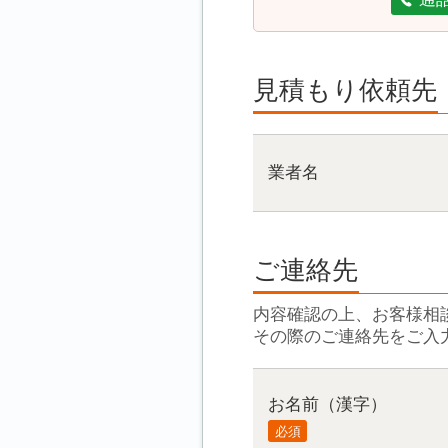
見積もり依頼先
業者名
ご連絡先
内容確認の上、お客様相
その際のご連絡先をご入
お名前（漢字）
必須