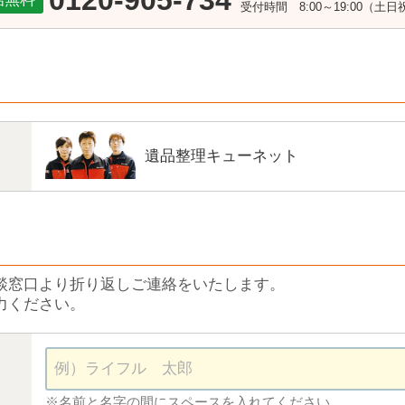
0120-905-734
受付時間 8:00～19:00（土
遺品整理キューネット
談窓口より折り返しご連絡をいたします。
力ください。
※名前と名字の間にスペースを入れてください