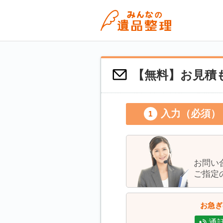
【無料】お見積も
入力（必須）
お問い
ご指定
お急ぎ
通