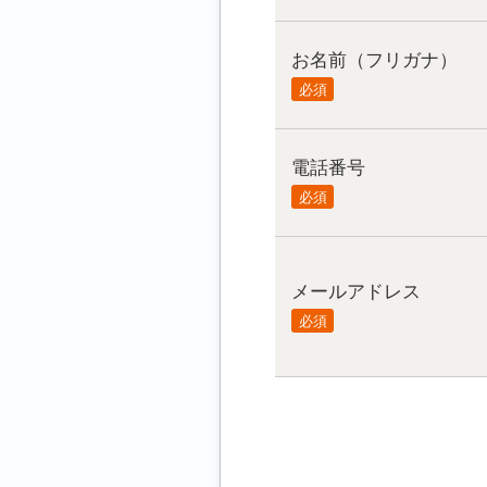
お名前（フリガナ）
必須
電話番号
必須
メールアドレス
必須