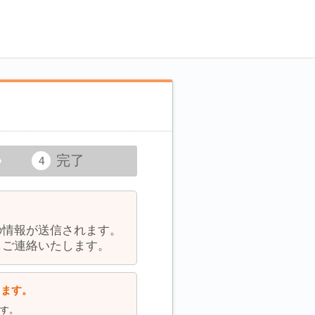
完了
の情報が送信されます。
しご連絡いたします。
します。
ます。