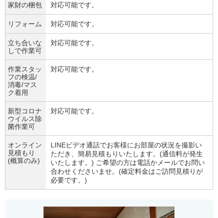
家財の梱包
対応可能です。
リフォーム
対応可能です。
立ち合いな
対応可能です。
しで作業可
作業スタッ
対応可能です。
フの検温/
消毒/マス
ク着用
新型コロナ
対応可能です。
ウイルス除
菌作業可
オンライン
LINEビデオ通話でお客様にお部屋の状況を撮影い
見積もり
ただき、簡易見積もりいたします。(通信料が発生
(概算のみ)
いたします。) ご希望の方は電話かメールでお問い
合わせくださいませ。(確定料金はご訪問見積りが
必要です。)