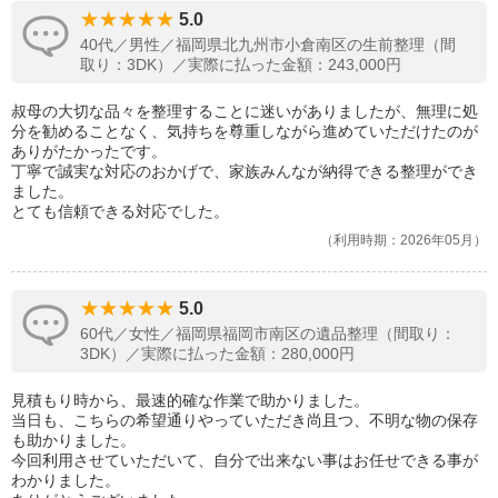
5.0
40代／男性／福岡県北九州市小倉南区の生前整理（間
取り：3DK）／実際に払った金額：243,000円
叔母の大切な品々を整理することに迷いがありましたが、無理に処
分を勧めることなく、気持ちを尊重しながら進めていただけたのが
ありがたかったです。
丁寧で誠実な対応のおかげで、家族みんなが納得できる整理ができ
ました。
とても信頼できる対応でした。
利用時期：2026年05月
5.0
60代／女性／福岡県福岡市南区の遺品整理（間取り：
3DK）／実際に払った金額：280,000円
見積もり時から、最速的確な作業で助かりました。
当日も、こちらの希望通りやっていただき尚且つ、不明な物の保存
も助かりました。
今回利用させていただいて、自分で出来ない事はお任せできる事が
わかりました。