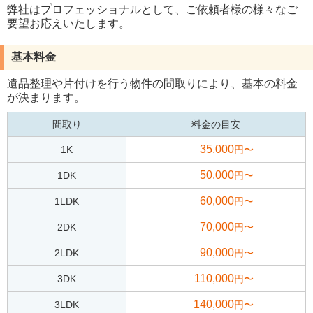
弊社はプロフェッショナルとして、ご依頼者様の様々なご
要望お応えいたします。
基本料金
遺品整理や片付けを行う物件の間取りにより、基本の料金
が決まります。
間取り
料金の目安
35,000
1K
円〜
50,000
1DK
円〜
60,000
1LDK
円〜
70,000
2DK
円〜
90,000
2LDK
円〜
110,000
3DK
円〜
140,000
3LDK
円〜