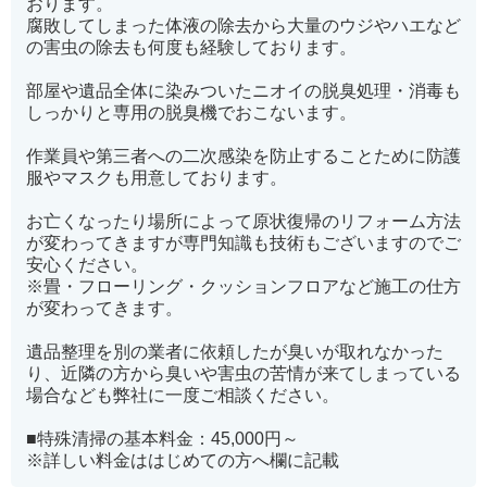
おります。
腐敗してしまった体液の除去から大量のウジやハエなど
の害虫の除去も何度も経験しております。
部屋や遺品全体に染みついたニオイの脱臭処理・消毒も
しっかりと専用の脱臭機でおこないます。
作業員や第三者への二次感染を防止することために防護
服やマスクも用意しております。
お亡くなったり場所によって原状復帰のリフォーム方法
が変わってきますが専門知識も技術もございますのでご
安心ください。
※畳・フローリング・クッションフロアなど施工の仕方
が変わってきます。
遺品整理を別の業者に依頼したが臭いが取れなかった
り、近隣の方から臭いや害虫の苦情が来てしまっている
場合なども弊社に一度ご相談ください。
■特殊清掃の基本料金：45,000円～
※詳しい料金ははじめての方へ欄に記載