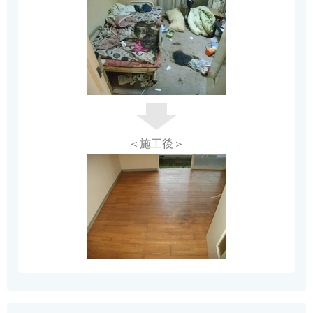
＜施工後＞