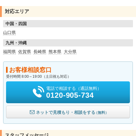
対応エリア
中国・四国
山口県
九州・沖縄
福岡県
佐賀県
長崎県
熊本県
大分県
お客様相談窓口
受付時間 8:00～19:00（土日祝も対応）
電話で相談する（通話無料）
0120-905-734
ネットで見積もり・相談をする
（無料）
スタッフメッセージ