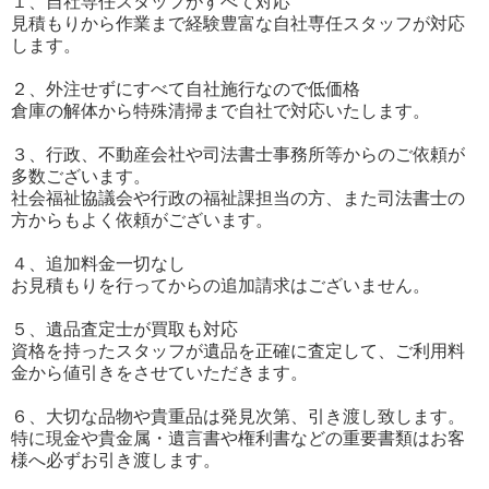
１、自社専任スタッフがすべて対応
見積もりから作業まで経験豊富な自社専任スタッフが対応
します。
２、外注せずにすべて自社施行なので低価格
倉庫の解体から特殊清掃まで自社で対応いたします。
３、行政、不動産会社や司法書士事務所等からのご依頼が
多数ございます。
社会福祉協議会や行政の福祉課担当の方、また司法書士の
方からもよく依頼がございます。
４、追加料金一切なし
お見積もりを行ってからの追加請求はございません。
５、遺品査定士が買取も対応
資格を持ったスタッフが遺品を正確に査定して、ご利用料
金から値引きをさせていただきます。
６、大切な品物や貴重品は発見次第、引き渡し致します。
特に現金や貴金属・遺言書や権利書などの重要書類はお客
様へ必ずお引き渡します。