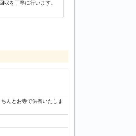
回収を丁寧に行います。
きちんとお寺で供養いたしま