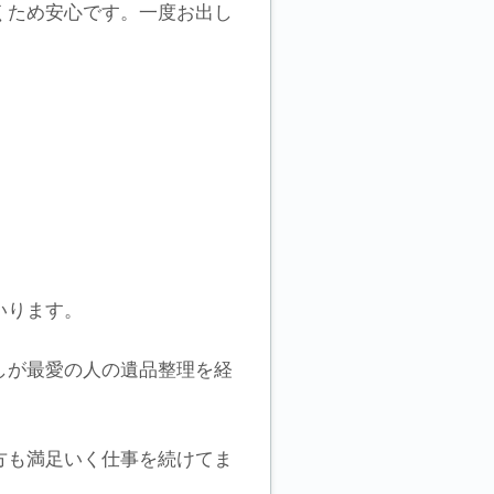
くため安心です。一度お出し
いります。
しが最愛の人の遺品整理を経
方も満足いく仕事を続けてま