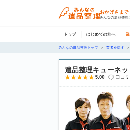
おかげさまで
みんなの遺品整理
トップ
はじめての方へ
業
みんなの遺品整理トップ
業者を探す
遺品整理キューネッ
5.00
口コミ