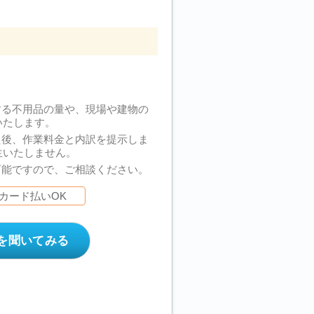
する不用品の量や、現場や建物の
いたします。
た後、作業料金と内訳を提示しま
生いたしません。
可能ですので、ご相談ください。
カード払いOK
を聞いてみる