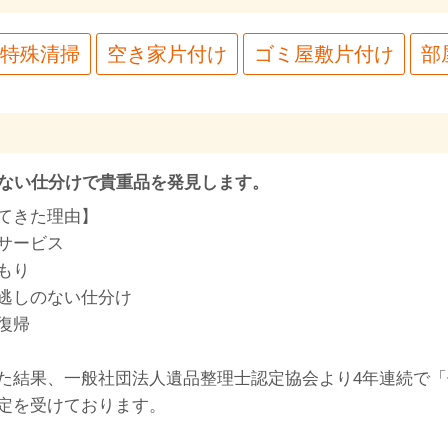
特殊清掃
空き家片付け
ゴミ屋敷片付け
部
のない仕分けで貴重品を発見します。
てきた理由】
サービス
もり
逃しのない仕分け
復帰
た結果、一般社団法人遺品整理士認定協会より4年連続で
定を受けております。