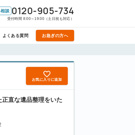
0120-905-734
料相談
受付時間 8:00～19:00（土日祝も対応）
よくある質問
お急ぎの方へ
お気に入りに追加
た正直な遺品整理をいた
験