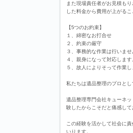
また現場責任者がお見積もり
した料金から費用が上がるこ
【5つのお約束】
１、綿密なお打合せ
２、約束の厳守
３、事務的な作業は行いませ
４、親身になって対応します
５、故人によりそって作業し
私たちは遺品整理のプロとし
遺品整理専門会社キューネッ
験したからこそだと痛感して
この経験を活かして社会に責
いります。