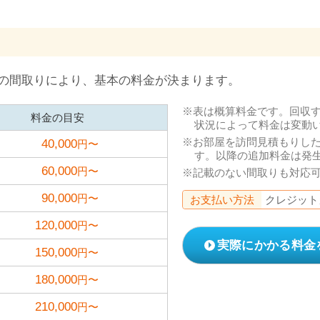
の間取りにより、基本の料金が決まります。
表は概算料金です。回収
料金の目安
状況によって料金は変動
お部屋を訪問見積もりし
40,000
円〜
す。以降の追加料金は発
60,000
円〜
記載のない間取りも対応
90,000
円〜
お支払い方法
クレジット
120,000
円〜
実際にかかる料金
150,000
円〜
180,000
円〜
210,000
円〜