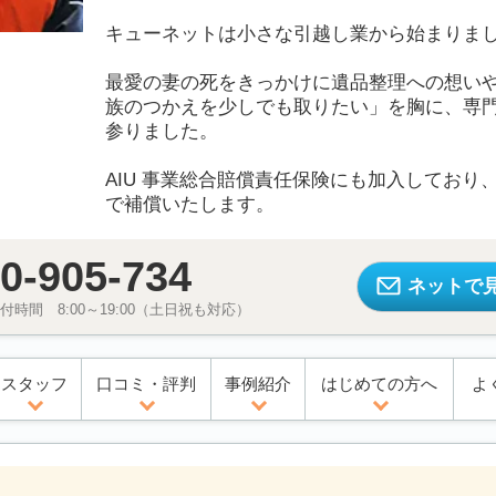
キューネットは小さな引越し業から始まりま
最愛の妻の死をきっかけに遺品整理への想い
族のつかえを少しでも取りたい」を胸に、専門
参りました。
AIU 事業総合賠償責任保険にも加入しており、
で補償いたします。
0-905-734
ネットで
時間 8:00～19:00（土日祝も対応）
スタッフ
口コミ・評判
事例紹介
はじめての方へ
よ