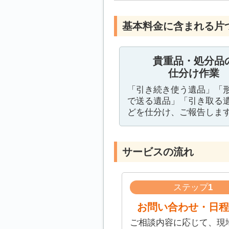
基本料金に含まれる片
貴重品・処分品
仕分け作業
「引き続き使う遺品」「
で送る遺品」「引き取る
どを仕分け、ご報告しま
サービスの流れ
ステップ
1
お問い合わせ・日程
ご相談内容に応じて、現