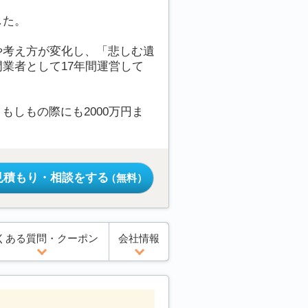
した。
や考え方が変化し、「悲しむ遺
業者として17年間運営して
もしもの際にも2000万円ま
見積もり・相談をする
（無料）
くある質問・クーポン
会社情報