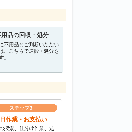
不用品の回収・処分
に不用品とご判断いただい
は、こちらで運搬・処分を
す。
ステップ
3
日作業・お支払い
の捜索、仕分け作業、処