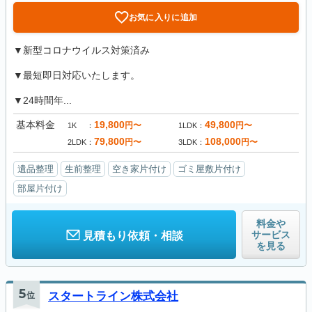
お気に入りに追加
▼新型コロナウイルス対策済み
▼最短即日対応いたします。
▼24時間年...
基本料金
19,800
49,800
円〜
円〜
1K
1LDK
79,800
108,000
円〜
円〜
2LDK
3LDK
遺品整理
生前整理
空き家片付け
ゴミ屋敷片付け
部屋片付け
料金や
サービス
見積もり依頼・相談
を見る
5
位
スタートライン株式会社