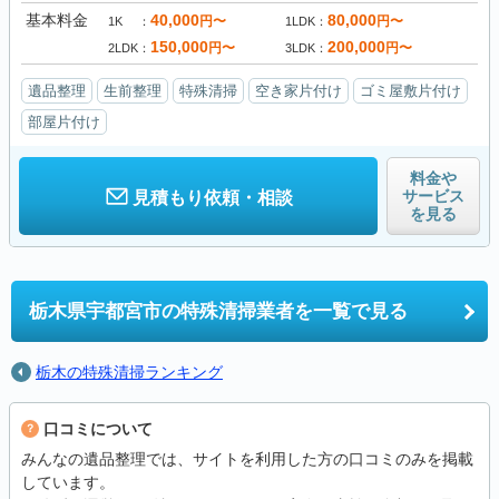
基本料金
40,000
80,000
円〜
円〜
1K
1LDK
150,000
200,000
円〜
円〜
2LDK
3LDK
遺品整理
生前整理
特殊清掃
空き家片付け
ゴミ屋敷片付け
部屋片付け
料金や
サービス
見積もり依頼・相談
を見る
栃木県宇都宮市の
特殊清掃業者を一覧で見る
栃木の特殊清掃ランキング
口コミについて
みんなの遺品整理では、サイトを利用した方の口コミのみを掲載
しています。