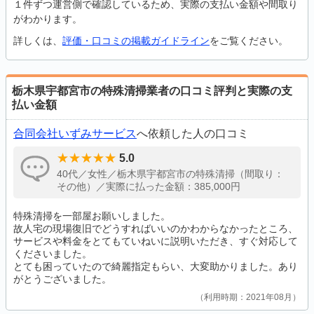
１件ずつ運営側で確認しているため、実際の支払い金額や間取り
がわかります。
詳しくは、
評価・口コミの掲載ガイドライン
をご覧ください。
栃木県宇都宮市の特殊清掃業者の口コミ評判と実際の支
払い金額
合同会社いずみサービス
へ依頼した人の口コミ
5.0
40代／女性／栃木県宇都宮市の特殊清掃（間取り：
その他）／実際に払った金額：385,000円
特殊清掃を一部屋お願いしました。
故人宅の現場復旧でどうすればいいのかわからなかったところ、
サービスや料金をとてもていねいに説明いただき、すぐ対応して
くださいました。
とても困っていたので綺麗指定もらい、大変助かりました。あり
がとうございました。
利用時期：2021年08月