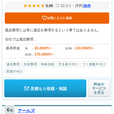
5.00
38
口コミ・評判
件
お気に入りに追加
遺品整理とは単に遺品を整理するという事ではありません。
当社では遺品整理...
基本料金
35,000
130,000
円〜
円〜
1K
2LDK
170,000
円〜
3LDK
遺品整理
生前整理
特殊清掃
空き家片付け
ゴミ屋敷片付け
部屋片付け
料金や
サービス
見積もり依頼・相談
を見る
6
位
アールズ