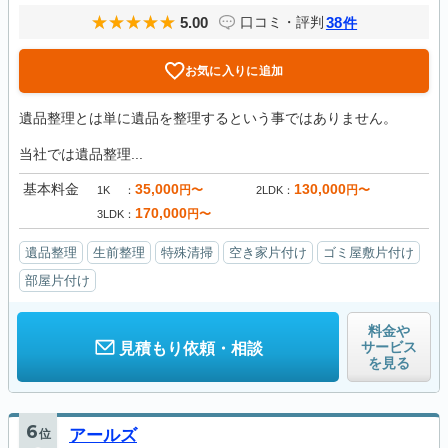
5.00
38
口コミ・評判
件
お気に入りに追加
遺品整理とは単に遺品を整理するという事ではありません。
当社では遺品整理...
基本料金
35,000
130,000
円〜
円〜
1K
2LDK
170,000
円〜
3LDK
遺品整理
生前整理
特殊清掃
空き家片付け
ゴミ屋敷片付け
部屋片付け
料金や
サービス
見積もり依頼・相談
を見る
6
位
アールズ