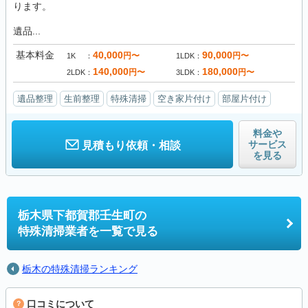
ります。
遺品...
基本料金
40,000
90,000
円〜
円〜
1K
1LDK
140,000
180,000
円〜
円〜
2LDK
3LDK
遺品整理
生前整理
特殊清掃
空き家片付け
部屋片付け
料金や
サービス
見積もり依頼・相談
を見る
栃木県下都賀郡壬生町の
特殊清掃業者を一覧で見る
栃木の特殊清掃ランキング
口コミについて