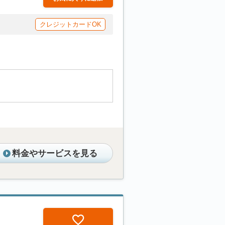
クレジットカードOK
料金やサービスを見る