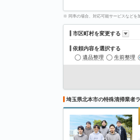
※ 同率の場合、対応可能サービスなどを
市区町村を変更する
依頼内容を選択する
遺品整理
生前整理
埼玉県北本市の特殊清掃業者