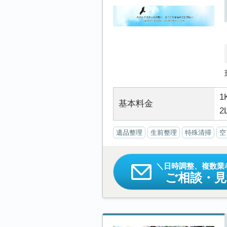
1
基本料金
2
遺品整理
生前整理
特殊清掃
空
日時調整、複数業
ご相談・