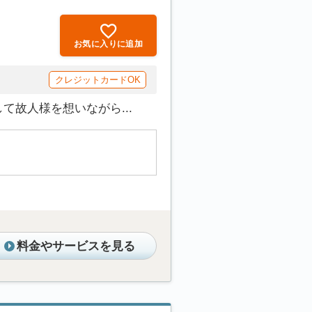
お気に入りに追加
クレジットカードOK
故人様を想いながら...
料金やサービスを見る