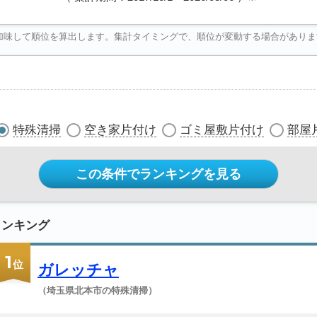
加味して順位を算出します。集計タイミングで、順位が変動する場合がありま
特殊清掃
空き家片付け
ゴミ屋敷片付け
部屋
この条件でランキングを見る
ランキング
1
位
ガレッチャ
（埼玉県北本市の特殊清掃）