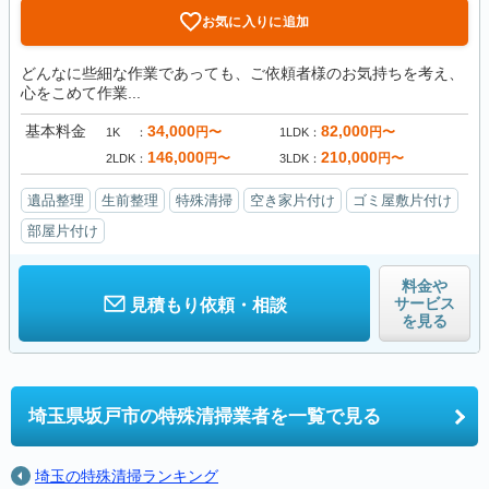
お気に入りに追加
どんなに些細な作業であっても、ご依頼者様のお気持ちを考え、
心をこめて作業...
基本料金
34,000
82,000
円〜
円〜
1K
1LDK
146,000
210,000
円〜
円〜
2LDK
3LDK
遺品整理
生前整理
特殊清掃
空き家片付け
ゴミ屋敷片付け
部屋片付け
料金や
サービス
見積もり依頼・相談
を見る
埼玉県坂戸市の
特殊清掃業者を一覧で見る
埼玉の特殊清掃ランキング