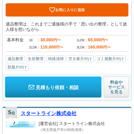
お気に入りに追加
遺品整理は、これまでご遺族様の手で「思い出の整理」として故
人様を想いながら...
基本料金
30,000
65,000
円〜
円〜
1K
1LDK
110,000
160,000
円〜
円〜
2LDK
3LDK
遺品整理
生前整理
特殊清掃
空き家片付け
ゴミ屋敷片付け
部屋片付け
料金や
サービス
見積もり依頼・相談
を見る
5
位
スタートライン株式会社
[運営会社]
スタートライン株式会社
（埼玉県坂戸市の特殊清掃）