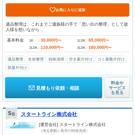
お気に入りに追加
遺品整理は、これまでご遺族様の手で「思い出の整理」として故
人様を想いながら...
基本料金
30,000
65,000
円〜
円〜
1K
1LDK
110,000
160,000
円〜
円〜
2LDK
3LDK
遺品整理
生前整理
特殊清掃
空き家片付け
ゴミ屋敷片付け
部屋片付け
料金や
サービス
見積もり依頼・相談
を見る
5
位
スタートライン株式会社
[運営会社]
スタートライン株式会社
（埼玉県鶴ヶ島市の特殊清掃）