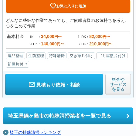
お気に入りに追加
どんなに些細な作業であっても、ご依頼者様のお気持ちを考え、
心をこめて作業...
基本料金
34,000
82,000
円〜
円〜
1K
1LDK
146,000
210,000
円〜
円〜
2LDK
3LDK
遺品整理
生前整理
特殊清掃
空き家片付け
ゴミ屋敷片付け
部屋片付け
料金や
サービス
見積もり依頼・相談
を見る
埼玉県鶴ヶ島市の
特殊清掃業者を一覧で見る
埼玉の特殊清掃ランキング