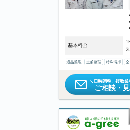
1
基本料金
2
遺品整理
生前整理
特殊清掃
空
日時調整、複数業
ご相談・