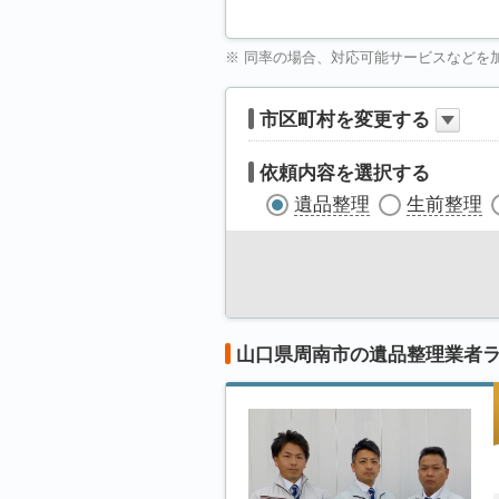
※ 同率の場合、対応可能サービスなどを
市区町村を変更する
依頼内容を選択する
遺品整理
生前整理
山口県周南市の遺品整理業者