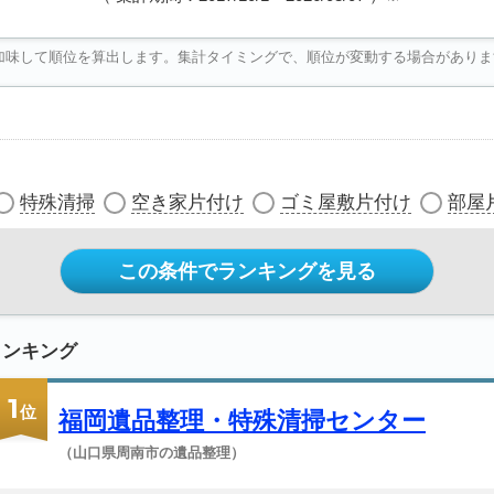
加味して順位を算出します。集計タイミングで、順位が変動する場合がありま
特殊清掃
空き家片付け
ゴミ屋敷片付け
部屋
この条件でランキングを見る
ランキング
1
位
福岡遺品整理・特殊清掃センター
（山口県周南市の遺品整理）