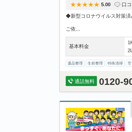
5.00
口コ
◆新型コロナウイルス対策済
ご依...
1
基本料金
2
遺品整理
生前整理
特殊清掃
空
0120-9
通話無料