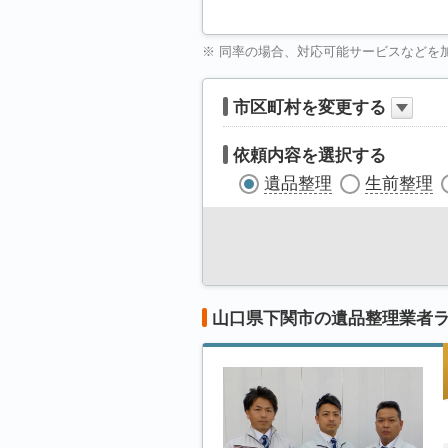
※ 同率の場合、対応可能サービスなどを
市区町村を変更する
依頼内容を選択する
遺品整理
生前整理
山口県下関市の遺品整理業者