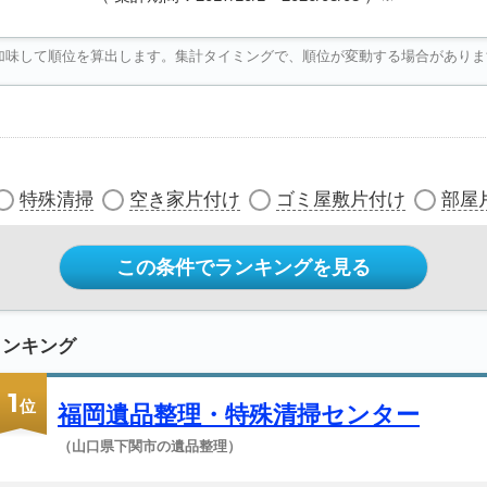
加味して順位を算出します。集計タイミングで、順位が変動する場合がありま
特殊清掃
空き家片付け
ゴミ屋敷片付け
部屋
この条件でランキングを見る
ランキング
1
位
福岡遺品整理・特殊清掃センター
（山口県下関市の遺品整理）