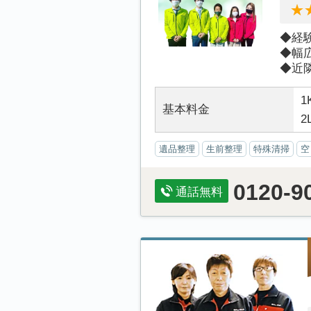
◆経
◆幅
◆近隣
1
基本料金
2
遺品整理
生前整理
特殊清掃
空
0120-9
通話無料