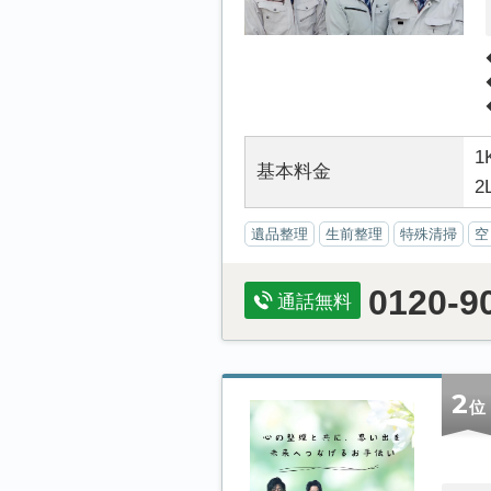
1
基本料金
2
遺品整理
生前整理
特殊清掃
空
0120-9
通話無料
2
位