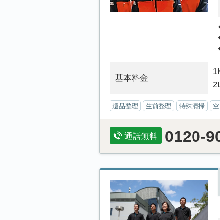
1
基本料金
2
遺品整理
生前整理
特殊清掃
空
0120-9
通話無料