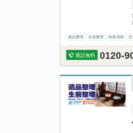
遺品整理
生前整理
特殊清掃
空
0120-9
通話無料