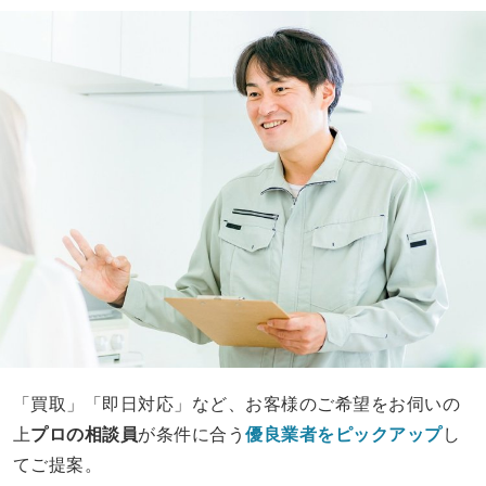
「買取」「即日対応」など、お客様のご希望をお伺いの
上
プロの相談員
が条件に合う
優良業者をピックアップ
し
てご提案。