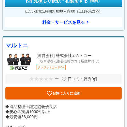
見積もり依頼・相談をする
（無料）
ただいま電話時間外 8:00～19:00（土日祝も対応）
料金・サービスを見る
マルトニ
[運営会社]
株式会社エム・ユー
（岐阜県養老郡養老町のゴミ屋敷片付け）
クレジットカードOK
ー
口コミ・評判
0件
お気に入りに追加
◆遺品整理士認定協会優良店
◆安心の実績1000件以上
◆最安値38,000円～