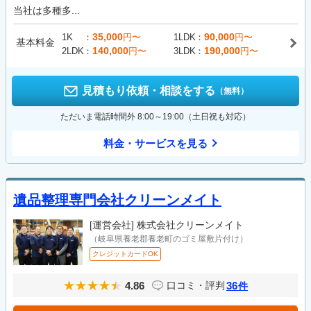
当社は多種多...
35,000
90,000
1K
円〜
1LDK
円〜
基本料金
140,000
190,000
2LDK
円〜
3LDK
円〜
見積もり依頼・相談をする
（無料）
ただいま電話時間外 8:00～19:00（土日祝も対応）
料金・サービスを見る
遺品整理専門会社クリーンメイト
[運営会社]
株式会社クリーンメイト
（岐阜県養老郡養老町のゴミ屋敷片付け）
クレジットカードOK
4.86
36
口コミ・評判
件