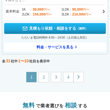
マルトニで...
38,000
90,000
1K
円〜
1LDK
円〜
基本料金
150,000
210,000
2LDK
円〜
3LDK
円〜
見積もり依頼・相談をする
（無料）
ただいま電話時間外 8:00～19:00（土日祝も対応）
料金・サービスを見る
31
1〜10
全
社中
社目を表示中
1
2
3
4
無料
相談
で業者選びを
する