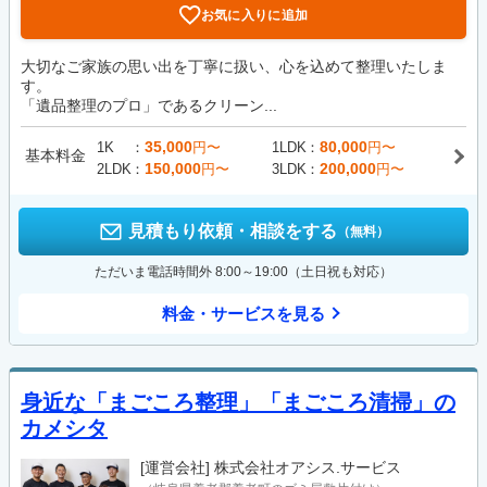
お気に入りに追加
大切なご家族の思い出を丁寧に扱い、心を込めて整理いたしま
す。
「遺品整理のプロ」であるクリーン...
35,000
80,000
1K
円〜
1LDK
円〜
基本料金
150,000
200,000
2LDK
円〜
3LDK
円〜
見積もり依頼・相談をする
（無料）
ただいま電話時間外 8:00～19:00（土日祝も対応）
料金・サービスを見る
身近な「まごころ整理」「まごころ清掃」の
カメシタ
[運営会社]
株式会社オアシス.サービス