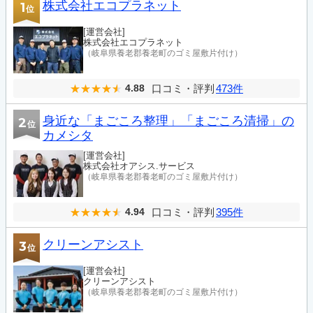
株式会社エコプラネット
1
位
[運営会社]
株式会社エコプラネット
（岐阜県養老郡養老町のゴミ屋敷片付け）
口コミ・評判
473件
4.88
身近な「まごころ整理」「まごころ清掃」の
2
位
カメシタ
[運営会社]
株式会社オアシス.サービス
（岐阜県養老郡養老町のゴミ屋敷片付け）
口コミ・評判
395件
4.94
クリーンアシスト
3
位
[運営会社]
クリーンアシスト
（岐阜県養老郡養老町のゴミ屋敷片付け）