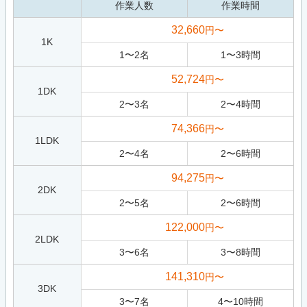
作業人数
作業時間
32,660
円〜
1K
1
〜
2
名
1
〜
3
時間
52,724
円〜
1DK
2
〜
3
名
2
〜
4
時間
74,366
円〜
1LDK
2
〜
4
名
2
〜
6
時間
94,275
円〜
2DK
2
〜
5
名
2
〜
6
時間
122,000
円〜
2LDK
3
〜
6
名
3
〜
8
時間
141,310
円〜
3DK
3
〜
7
名
4
〜
10
時間