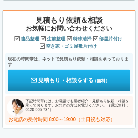
見積もり依頼＆相談
お気軽にお問い合わせください
遺品整理
生前整理
特殊清掃
部屋片付け
空き家・ゴミ屋敷片付け
現在の時間帯は、ネットで見積もり依頼・相談を承っておりま
す
見積もり・相談をする
（無料）
下記時間帯には、お電話でも業者紹介・見積もり依頼・相談を
承っております。お急ぎの方はお電話ください。（通話無料：
0120-905-734）
お電話の受付時間
8:00～19:00（土日祝も対応）