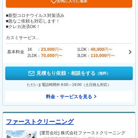
お気に入りに追加
■新型コロナウイルス対策済み
■急なご依頼も対応します！
■クレカ決済OK！
カスミサービス...
23,000
40,000
1K
円〜
1LDK
円〜
基本料金
70,000
110,000
2LDK
円〜
3LDK
円〜
見積もり依頼・相談をする
（無料）
ただいま電話時間外 8:00～19:00（土日祝も対応）
料金・サービスを見る
ファーストクリーニング
[運営会社]
株式会社ファーストクリーニング