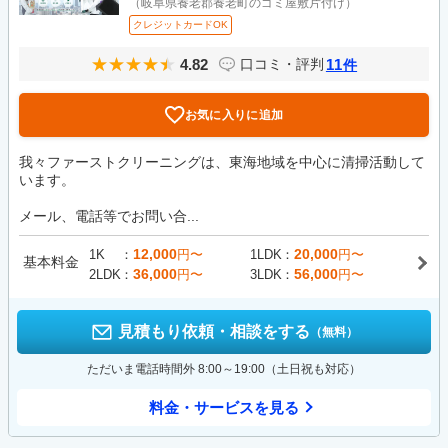
（岐阜県養老郡養老町のゴミ屋敷片付け）
クレジットカードOK
4.82
11
口コミ・評判
件
お気に入りに追加
我々ファーストクリーニングは、東海地域を中心に清掃活動して
います。
メール、電話等でお問い合...
12,000
20,000
1K
円〜
1LDK
円〜
基本料金
36,000
56,000
2LDK
円〜
3LDK
円〜
見積もり依頼・相談をする
（無料）
ただいま電話時間外 8:00～19:00（土日祝も対応）
料金・サービスを見る