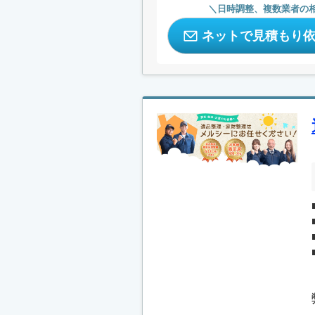
日時調整、複数業者の
ネットで見積もり
.