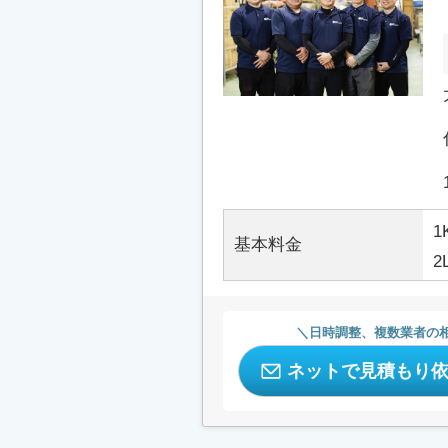
1
基本料金
2
日時調整、複数業者の
ネットで見積もり