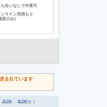
立ち合いなしで作業可
オンライン見積もり
概算のみ)
含まれています
2LDK
3LDK〜