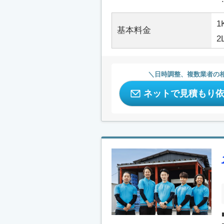
1
基本料金
2
日時調整、複数業者の
ネットで見積もり