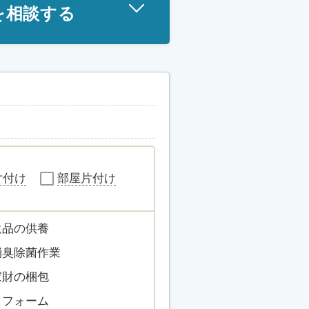
を相談する
片付け
部屋片付け
遺品の供養
消臭除菌作業
家財の梱包
リフォーム