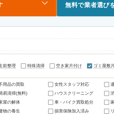
す
無料で業者選び
生前整理
特殊清掃
空き家片付け
ゴミ屋敷
不用品の買取
女性スタッフ対応
簡易清掃(無料)
ハウスクリーニング
家屋の解体
車・バイク買取処分
建物の養生
損害保険加入済み