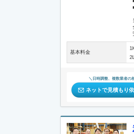
1
基本料金
2
日時調整、複数業者の
ネットで見積もり