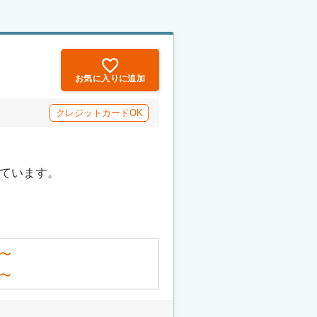
お気に入りに追加
クレジットカードOK
っています。
〜
〜