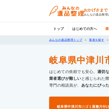
おかげさまで
みんなの遺品整理
トップ
はじめての方へ
業
みんなの遺品整理トップ
業者を探す
岐阜県中津川
はじめての依頼でも安心。
適切
業者選びが難しい
と感じられた
専門の相談員が、
あなたにぴっ
岐阜県中津川市
の
ゴミ屋敷片付