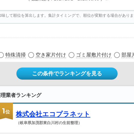
加味して順位を算出します。集計タイミングで、順位が変動する場合がありま
特殊清掃
空き家片付け
ゴミ屋敷片付け
部屋
この条件でランキングを見る
整理業者ランキング
1
位
株式会社エコプラネット
（岐阜県加茂郡東白川村の生前整理）