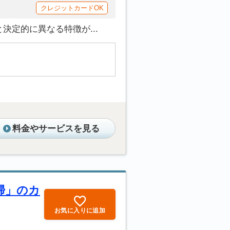
クレジットカードOK
定的に異なる特徴が...
料金やサービスを見る
掃」のカ
お気に入りに追加