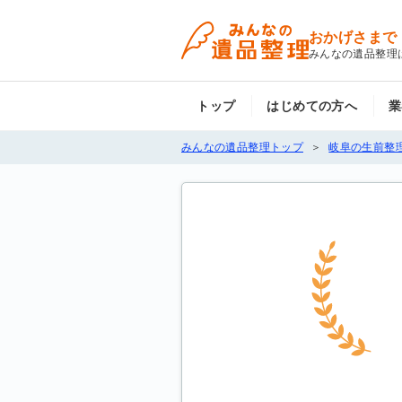
おかげさまで
みんなの遺品整理
トップ
はじめての方へ
業
みんなの遺品整理トップ
岐阜の生前整