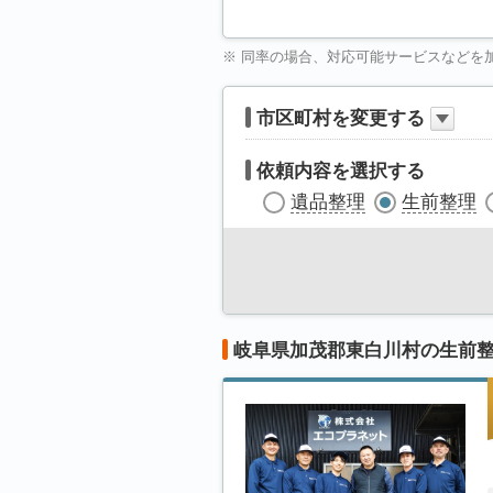
※ 同率の場合、対応可能サービスなどを
市区町村を変更する
依頼内容を選択する
遺品整理
生前整理
岐阜県加茂郡東白川村の生前