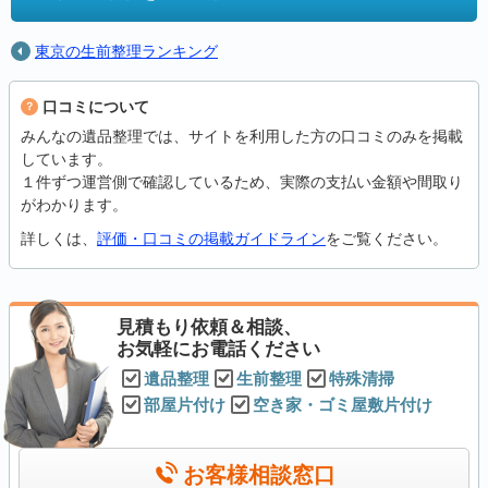
東京の生前整理ランキング
口コミについて
みんなの遺品整理では、サイトを利用した方の口コミのみを掲載
しています。
１件ずつ運営側で確認しているため、実際の支払い金額や間取り
がわかります。
詳しくは、
評価・口コミの掲載ガイドライン
をご覧ください。
見積もり依頼＆相談、
お気軽にお電話ください
遺品整理
生前整理
特殊清掃
部屋片付け
空き家・ゴミ屋敷片付け
お客様相談窓口