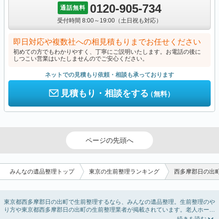
0120-905-734
通話無料
受付時間 8:00～19:00（土日祝も対応）
即日対応や複数社への相見積もりまでお任せください
初めての方でもわかりやすく、丁寧にご説明いたします。お電話の後に
しつこい営業はいたしませんのでご安心ください。
ネットでの見積もり依頼・相談も承っております
見積もり・相談をする
（無料）
ページの先頭へ
みんなの遺品整理トップ
東京の生前整理ランキング
西多摩郡日の出
東京都西多摩郡日の出町で生前整理するなら、みんなの遺品整理。生前整理のや
り方や東京都西多摩郡日の出町の生前整理業者が掲載されています。老人ホーム
や介護施設入居に伴う不用品の処分・回収・引き取りから、在宅介護の介護整理