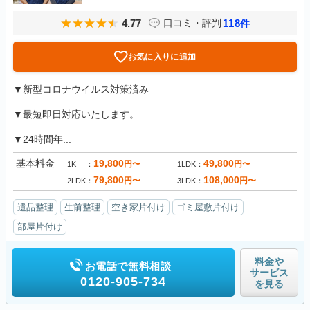
4.77
118
口コミ・評判
件
お気に入りに追加
▼新型コロナウイルス対策済み
▼最短即日対応いたします。
▼24時間年...
基本料金
19,800
49,800
円〜
円〜
1K
1LDK
79,800
108,000
円〜
円〜
2LDK
3LDK
遺品整理
生前整理
空き家片付け
ゴミ屋敷片付け
部屋片付け
料金や
お電話で無料相談
サービス
0120-905-734
を見る