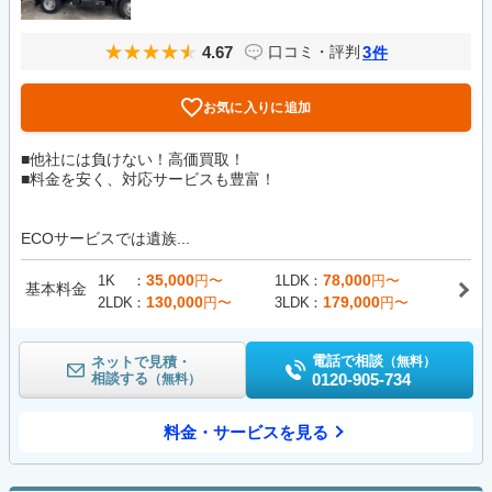
4.67
3
口コミ・評判
件
お気に入りに追加
■他社には負けない！高価買取！
■料金を安く、対応サービスも豊富！
ECOサービスでは遺族...
35,000
78,000
1K
円〜
1LDK
円〜
基本料金
130,000
179,000
2LDK
円〜
3LDK
円〜
電話で相談
ネットで見積・
（無料）
相談する
0120-905-734
（無料）
料金・サービスを見る