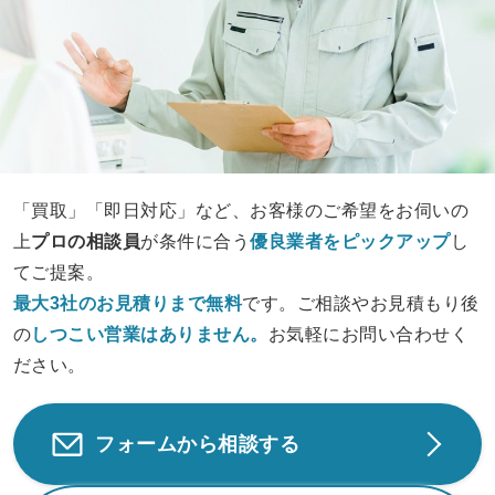
「買取」「即日対応」など、お客様のご希望をお伺いの
上
プロの相談員
が条件に合う
優良業者をピックアップ
し
てご提案。
最大3社のお見積りまで無料
です。ご相談やお見積もり後
の
しつこい営業は
ありません。
お気軽にお問い合わせく
ださい。
フォームから相談する