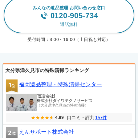
みんなの遺品整理 お問い合わせ窓口
0120-905-734
通話無料
受付時間：
8:00～19:00（土日祝も対応）
大分県津久見市の特殊清掃ランキング
福岡遺品整理・特殊清掃センター
1
位
[運営会社]
株式会社ダイワテクノサービス
（大分県津久見市の特殊清掃）
口コミ・評判
157件
4.89
えんサポート株式会社
2
位