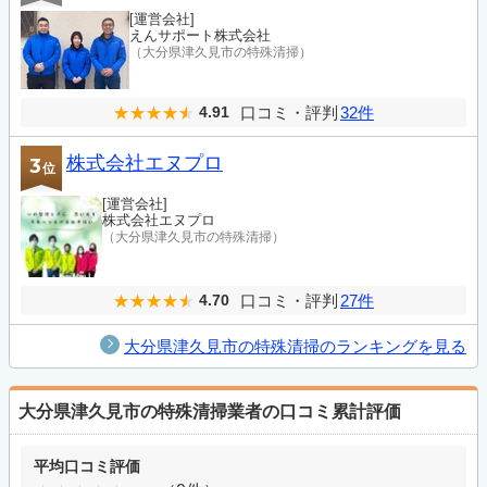
[運営会社]
えんサポート株式会社
（大分県津久見市の特殊清掃）
口コミ・評判
32件
4.91
株式会社エヌプロ
3
位
[運営会社]
株式会社エヌプロ
（大分県津久見市の特殊清掃）
口コミ・評判
27件
4.70
大分県津久見市の特殊清掃のランキングを見る
大分県津久見市の特殊清掃業者の口コミ累計評価
平均口コミ評価